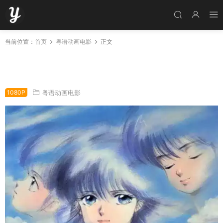
当前位置：
首页
粤语动画电影
正文
橙路剧场版想回到那一天 橙路剧场版但愿回到过
去粤语版
1080P
粤语动画电影