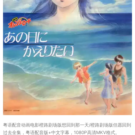
粤语配音动画电影橙路剧场版想回到那一天/橙路剧场版但愿回到
过去全集，粤语配音版+中文字幕，1080P高清MKV格式。