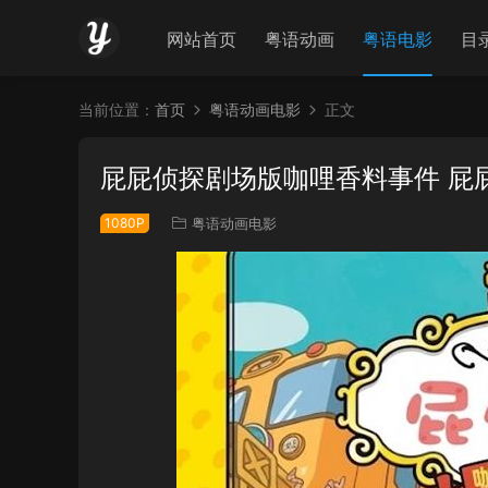
网站首页
粤语动画
粤语电影
目
当前位置：
首页
粤语动画电影
正文
屁屁侦探剧场版咖哩香料事件 屁
1080P
粤语动画电影