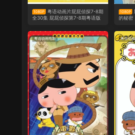
粤语动画片屁屁侦探7-8期
1080P
1080P
全30集 屁屁侦探第7-8期粤语版
的秘密
秘密粤
粤语动画电影
粤语动画