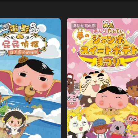
电影
粤语动画电影