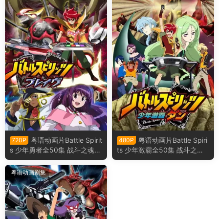
粤语动画片Battle Spirit
粤语动画片Battle Spiri
720P
480P
s 少年勇者全50集 战斗之魂：
ts 少年激霸全50集 战斗之
Brave粤语版
魂：少年激霸弹粤语版
粤语动画剧集