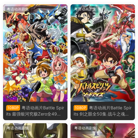
粤语动画剧集
粤语动画剧集
粤语动画片Battle Spir
粤语动画片Battle Spir
1080P
1080P
its 最强银河究极Zero全49集
its 剑之眼全50集 战斗之魂：
战斗之魂：最强银河究极Zero
剑之眼粤语版
粤语版
粤语动画剧集
粤语动画剧集