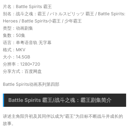
片名：Battle Spirits 霸王
别名：战斗之魂：霸王 / バトルスピリッツ 覇王 / Battle Spirits:
Heroes / Battle Spirits小霸王 / 少年霸王
类型：动画剧集
集数：50集
语言：单粤语音轨 无字幕
格式：MKV
大小：14.5GB
分辨率：1280*720
分享方式：百度网盘
Battle Spirits动画系列第四部
Battle Spirits 霸王/战斗之魂：霸王剧集简介
讲述主角阳升初及其同伴以成为“霸王”为目标不断战斗并成长的
故事。