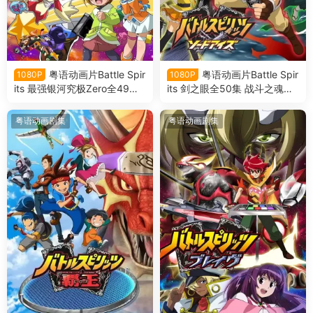
粤语动画片Battle Spir
粤语动画片Battle Spir
1080P
1080P
its 最强银河究极Zero全49集
its 剑之眼全50集 战斗之魂：
战斗之魂：最强银河究极Zero
剑之眼粤语版
粤语版
粤语动画剧集
粤语动画剧集