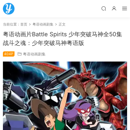
当前位置：
首页
粤语动画剧集
正文
粤语动画片Battle Spirits 少年突破马神全50集
战斗之魂：少年突破马神粤语版
404P
粤语动画剧集