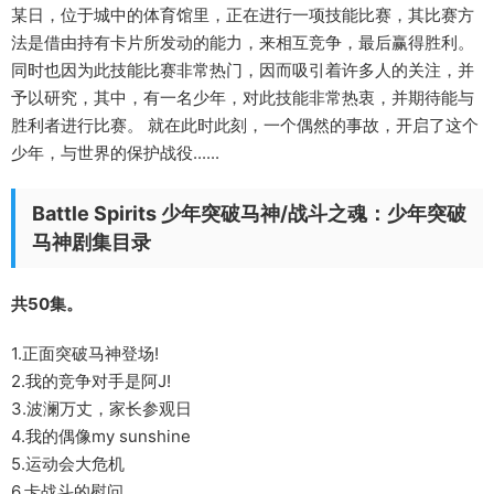
某日，位于城中的体育馆里，正在进行一项技能比赛，其比赛方
法是借由持有卡片所发动的能力，来相互竞争，最后赢得胜利。
同时也因为此技能比赛非常热门，因而吸引着许多人的关注，并
予以研究，其中，有一名少年，对此技能非常热衷，并期待能与
胜利者进行比赛。 就在此时此刻，一个偶然的事故，开启了这个
少年，与世界的保护战役......
Battle Spirits 少年突破马神/战斗之魂：少年突破
马神剧集目录
共50集。
1.正面突破马神登场!
2.我的竞争对手是阿J!
3.波澜万丈，家长参观日
4.我的偶像my sunshine
5.运动会大危机
6.卡战斗的慰问