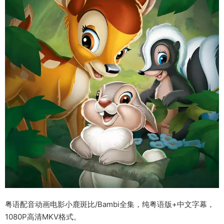
粤语配音动画电影小鹿斑比/Bambi全集，纯粤语版+中文字幕，
1080P高清MKV格式。