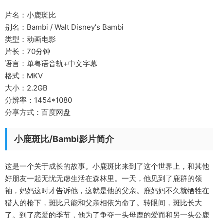
片名：小鹿斑比
别名：Bambi / Walt Disney's Bambi
类型：动画电影
片长：70分钟
语言：单粤语音轨+中文字幕
格式：MKV
大小：2.2GB
分辨率：1454*1080
分享方式：百度网盘
小鹿斑比/Bambi影片简介
这是一个关于成长的故事。小鹿斑比来到了这个世界上，和其他
好朋友一起无忧无虑生活在森林里。一天，他见到了鹿群的领
袖，妈妈这时才告诉他，这就是他的父亲。鹿妈妈不久就牺牲在
猎人的枪下，斑比只能和父亲相依为命了。转眼间，斑比长大
了。到了恋爱的季节，他为了争夺一头母鹿的爱而和另一头公鹿