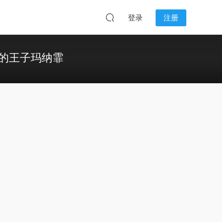
登录
注册
的王子玛纳霏