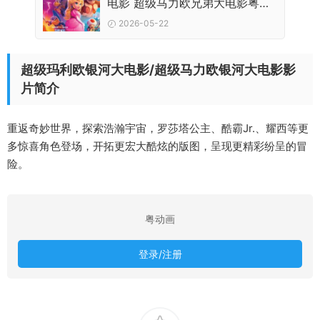
电影 超级马力欧兄弟大电影粤语
版
2026-05-22
超级玛利欧银河大电影/超级马力欧银河大电影影
片简介
重返奇妙世界，探索浩瀚宇宙，罗莎塔公主、酷霸Jr.、耀西等更
多惊喜角色登场，开拓更宏大酷炫的版图，呈现更精彩纷呈的冒
险。
粤动画
登录/注册