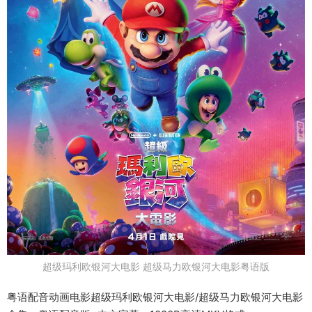
超级玛利欧银河大电影 超级马力欧银河大电影粤语版
粤语配音动画电影超级玛利欧银河大电影/超级马力欧银河大电影