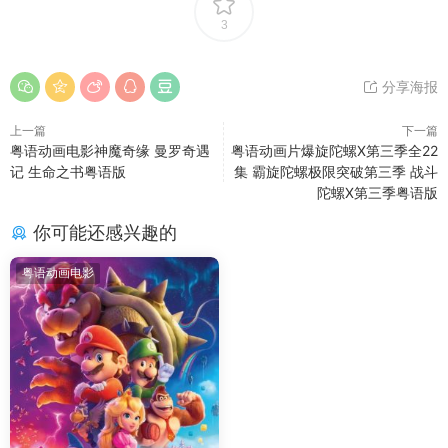
3
分享海报
上一篇
下一篇
粤语动画电影神魔奇缘 曼罗奇遇
粤语动画片爆旋陀螺X第三季全22
记 生命之书粤语版
集 霸旋陀螺极限突破第三季 战斗
陀螺X第三季粤语版
你可能还感兴趣的
粤语动画电影