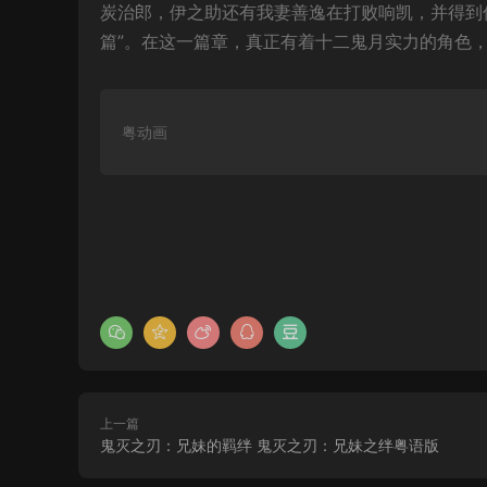
炭治郎，伊之助还有我妻善逸在打败响凯，并得到
篇”。在这一篇章，真正有着十二鬼月实力的角色
粤动画
上一篇
鬼灭之刃：兄妹的羁绊 鬼灭之刃：兄妹之绊粤语版