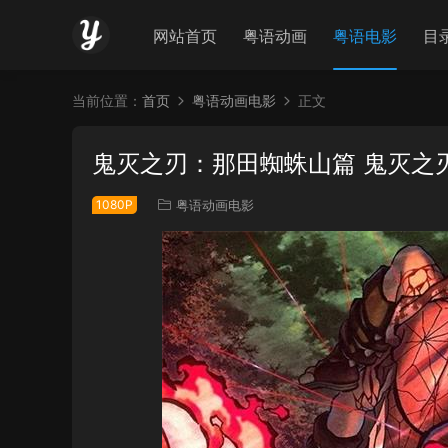
网站首页
粤语动画
粤语电影
目
当前位置：
首页
粤语动画电影
正文
鬼灭之刃：那田蜘蛛山篇 鬼灭之
1080P
粤语动画电影