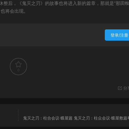
休整后，《鬼灭之刃》的故事也将进入新的篇章，那就是“那田
，也将会出现。
登录/注册
0
分
鬼灭之刃：柱合会议·蝶屋篇 鬼灭之刃：柱众会议·蝶屋敷篇