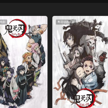
电影
粤语动画电影