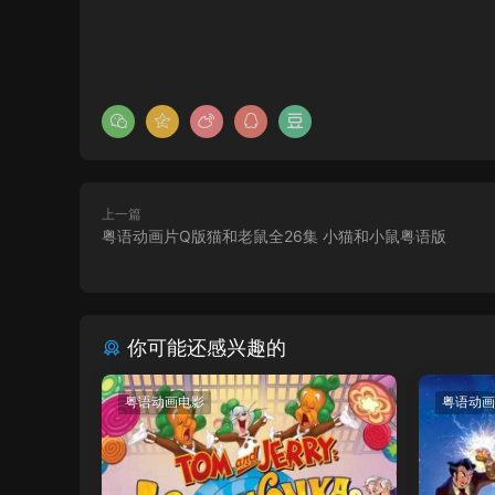
上一篇
粤语动画片Q版猫和老鼠全26集 小猫和小鼠粤语版
你可能还感兴趣的
粤语动画电影
粤语动画