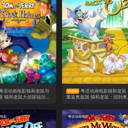
粤语动画电影猫和老鼠与
粤语动画电影猫和老鼠
1080P
斯 猫和老鼠大侦探福尔摩
重返奥兹国 猫和老鼠：回到奥
版
粤语版
电影
粤语动画电影