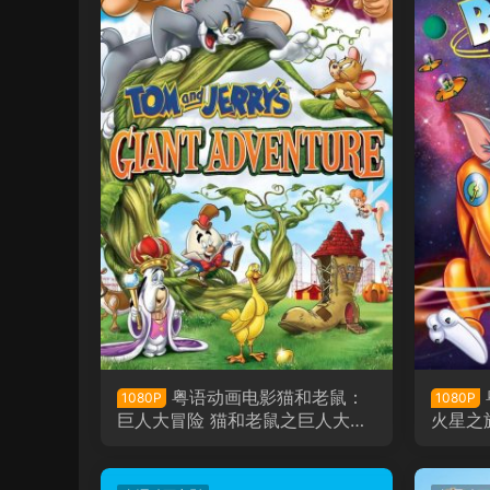
粤语动画电影猫和老鼠：
1080P
1080P
巨人大冒险 猫和老鼠之巨人大冒
火星之
险粤语版
粤语版