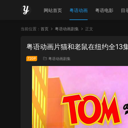
网站首页
粤语动画
粤语电影
目
当前位置：
首页
粤语动画剧集
正文
粤语动画片猫和老鼠在纽约全13
720P
粤语动画剧集