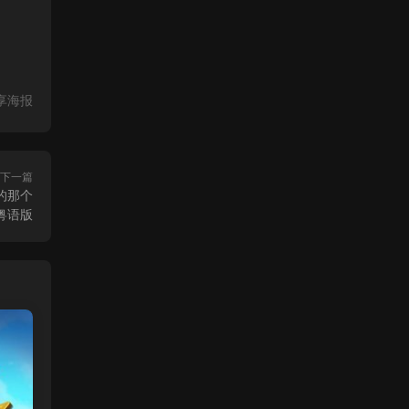
享海报
下一篇
的那个
粤语版