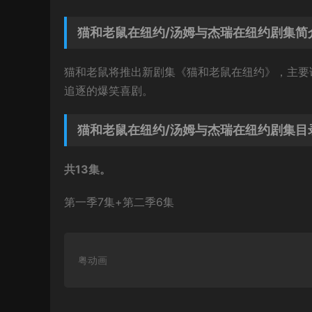
猫和老鼠在纽约/汤姆与杰瑞在纽约剧集简
猫和老鼠将推出新剧集《猫和老鼠在纽约》，主要
追逐的爆笑喜剧。
猫和老鼠在纽约/汤姆与杰瑞在纽约剧集目
共13集。
第一季7集+第二季6集
粤动画