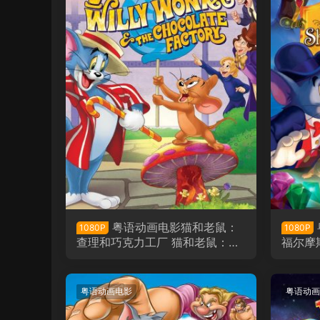
粤语动画电影猫和老鼠：
1080P
1080P
查理和巧克力工厂 猫和老鼠：威
福尔摩
利旺卡和巧克力工厂粤语版
斯粤语
粤语动画电影
粤语动画