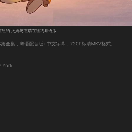
在纽约 汤姆与杰瑞在纽约粤语版
集全集，粤语配音版+中文字幕，720P标清MKV格式。
 York