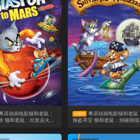
粤语动画电影猫和老鼠：
粤语动画电影猫和老鼠
1080P
旅 猫和老鼠：出发去火星
海盗寻宝 猫和老鼠：别碰胡须
语版