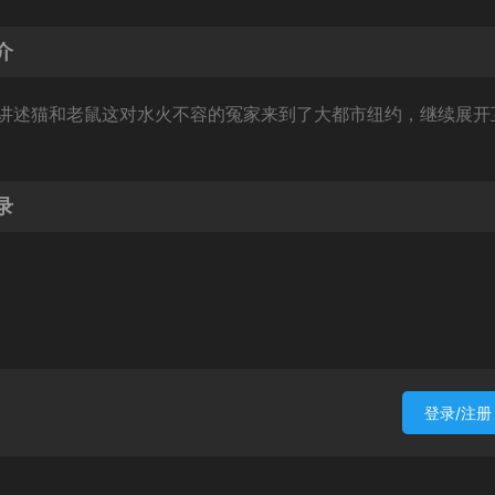
介
讲述猫和老鼠这对水火不容的冤家来到了大都市纽约，继续展开
录
登录/注册