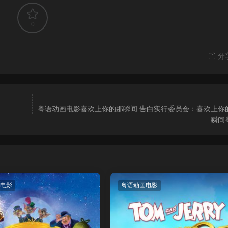
0
分
粤语动画电影喜欢上你的那瞬间 告白实行委员会：喜欢上你
瞬间
电影
粤语动画电影