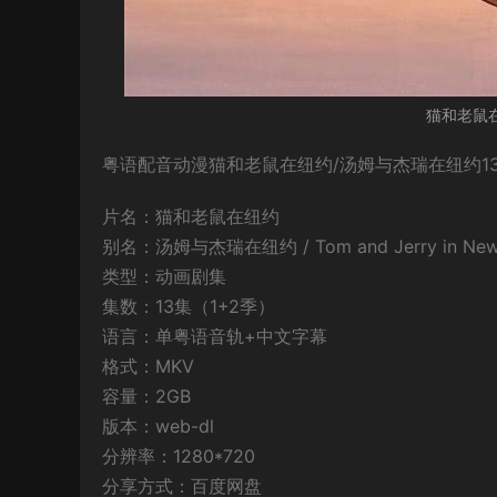
猫和老鼠
粤语配音动漫猫和老鼠在纽约/汤姆与杰瑞在纽约13
片名：猫和老鼠在纽约
别名：汤姆与杰瑞在纽约 / Tom and Jerry in New
类型：动画剧集
集数：13集（1+2季）
语言：单粤语音轨+中文字幕
格式：MKV
容量：2GB
版本：web-dl
分辨率：1280*720
分享方式：百度网盘