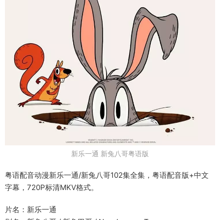
新乐一通 新兔八哥粤语版
粤语配音动漫新乐一通/新兔八哥102集全集，粤语配音版+中文
字幕，720P标清MKV格式。
片名：新乐一通