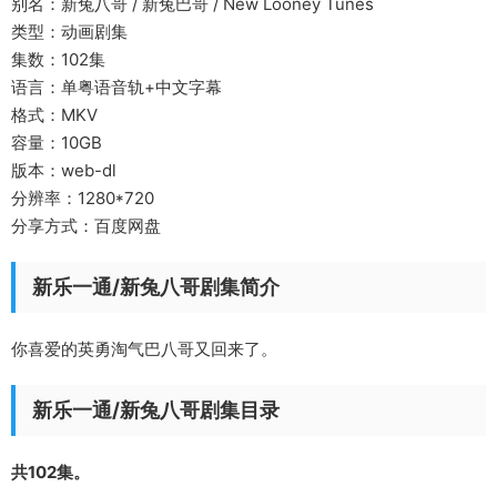
别名：新兔八哥 / 新兔巴哥 / New Looney Tunes
类型：动画剧集
集数：102集
语言：单粤语音轨+中文字幕
格式：MKV
容量：10GB
版本：web-dl
分辨率：1280*720
分享方式：百度网盘
新乐一通/新兔八哥剧集简介
你喜爱的英勇淘气巴八哥又回来了。
新乐一通/新兔八哥剧集目录
共102集。