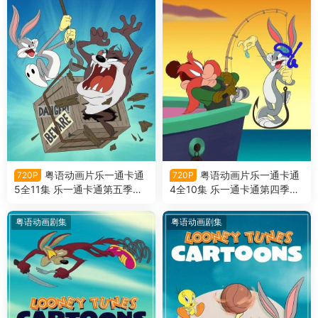
粤语动画片乐一通卡通
粤语动画片乐一通卡通
720P
720P
5全11集 乐一通卡通第五季粤
4全10集 乐一通卡通第四季粤
语版
语版
粤语动画剧集
粤语动画剧集