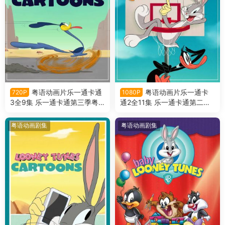
粤语动画片乐一通卡通
粤语动画片乐一通卡
720P
1080P
3全9集 乐一通卡通第三季粤
通2全11集 乐一通卡通第二季
语版
粤语版
粤语动画剧集
粤语动画剧集