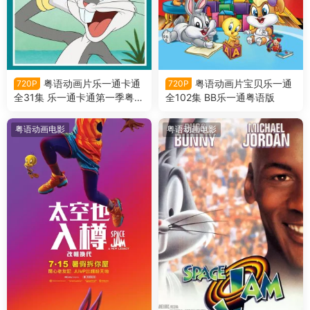
粤语动画片乐一通卡通
粤语动画片宝贝乐一通
720P
720P
全31集 乐一通卡通第一季粤语
全102集 BB乐一通粤语版
版
粤语动画电影
粤语动画电影