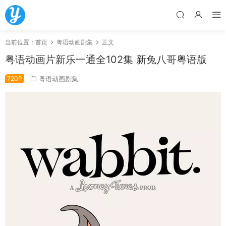
当前位置：
首页
粤语动画剧集
正文
粤语动画片新乐一通全102集 新兔八哥粤语版
720P
粤语动画剧集