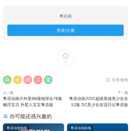
粤动画
登录/注册
1
分享海报
上一篇
下一篇
粤语动画片外星BB撞地球全78集
粤语动画片DC超级英雄美少女全
幽浮宝贝 外星人宝宝粤语版
52集 DC美少女友谊日记粤语版
你可能还感兴趣的
粤语动画电影
粤语动画剧集