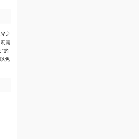
像光之
普莉露
”的
，以免