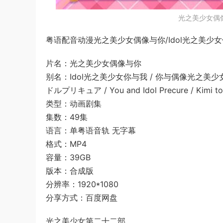
光之美少女偶像
粤语配音动漫光之美少女偶像与你/Idol光之美少女
片名：光之美少女偶像与你
别名：Idol光之美少女你与我 / 你与偶像光之美少
ドルプリキュア / You and Idol Precure / Kimi to 
类型：动画剧集
集数：49集
语言：单粤语音轨 无字幕
格式：MP4
容量：39GB
版本：合成版
分辨率：1920*1080
分享方式：百度网盘
光之美少女
第二十二部