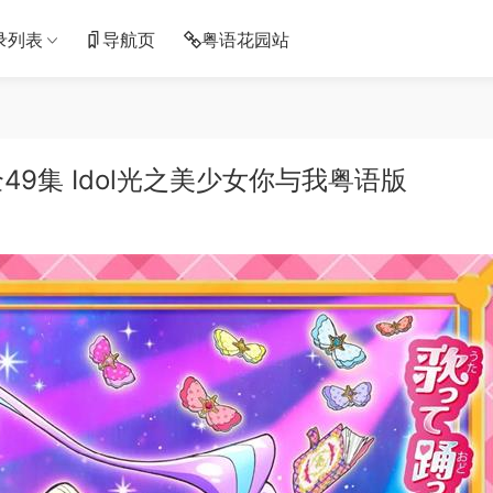
录列表
导航页
粤语花园站
9集 Idol光之美少女你与我粤语版