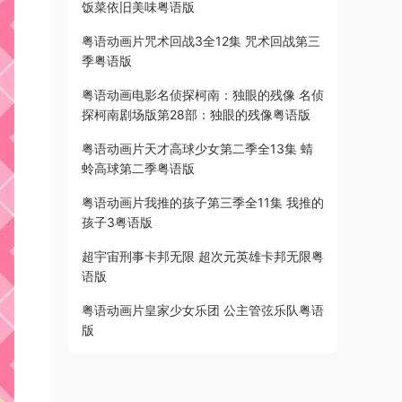
饭菜依旧美味粤语版
粤语动画片咒术回战3全12集 咒术回战第三
季粤语版
粤语动画电影名侦探柯南：独眼的残像 名侦
探柯南剧场版第28部：独眼的残像粤语版
粤语动画片天才高球少女第二季全13集 蜻
蛉高球第二季粤语版
粤语动画片我推的孩子第三季全11集 我推的
孩子3粤语版
超宇宙刑事卡邦无限 超次元英雄卡邦无限粤
语版
粤语动画片皇家少女乐团 公主管弦乐队粤语
版