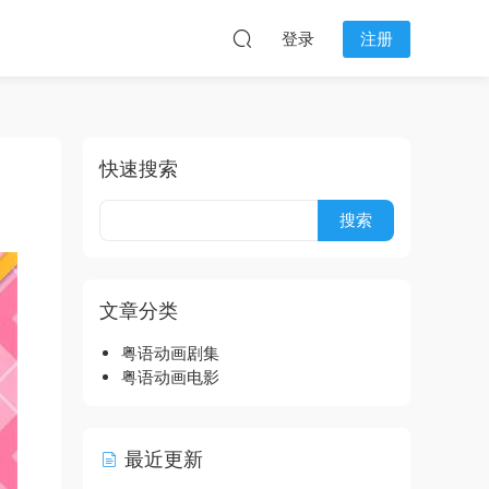
登录
注册
快速搜索
文章分类
粤语动画剧集
粤语动画电影
最近更新