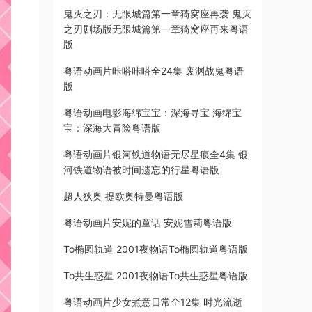
鬼灭之刃：无限城篇第一章猗窝座再袭 鬼灭
之刃剧场版无限城篇第一章猗窝座再来粤语
版
粤语动画片咔嗒咔嗒全24集 废渊战鬼粤语
版
粤语动画电影海绵宝宝：深海寻宝 海绵宝
宝：深海大冒险粤语版
粤语动画片银河铁道物语无尽星痕全4集 银
河铁道物语被时间遗忘的行星粤语版
超人狄奥 提欧奥特曼粤语版
粤语动画片安妮的童话 安妮雪莉粤语版
To椭圆轨道 2001夜物语To椭圆轨道粤语版
To共生惑星 2001夜物语To共生惑星粤语版
粤语动画片少女煮意日常全12集 时光流逝