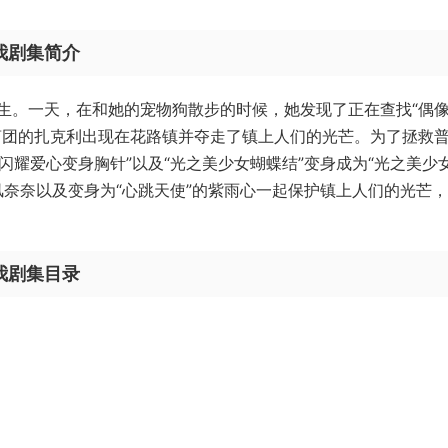
我剧集简介
生。一天，在和她的宠物狗散步的时候，她发现了正在查找“偶
剪团的扎克利出现在花路镇并夺走了镇上人们的光芒。为了拯救
闪耀爱心变身胸针”以及“光之美少女蝴蝶结”变身成为“光之美少女
苍风奈奈以及变身为“心跳天使”的紫雨心一起保护镇上人们的光芒
我剧集目录