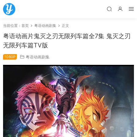
当前位置：
首页
粤语动画剧集
正文
粤语动画片鬼灭之刃无限列车篇全7集 鬼灭之刃
无限列车篇TV版
1080P
粤语动画剧集