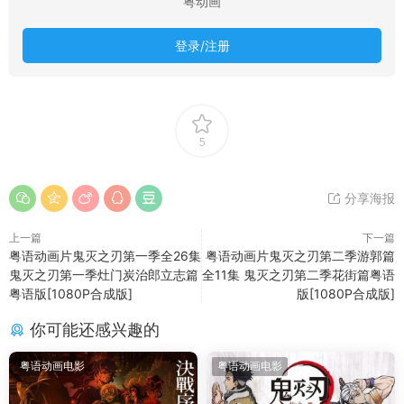
粤动画
登录/注册
5
分享海报
上一篇
下一篇
粤语动画片鬼灭之刃第一季全26集
粤语动画片鬼灭之刃第二季游郭篇
鬼灭之刃第一季灶门炭治郎立志篇
全11集 鬼灭之刃第二季花街篇粤语
粤语版[1080P合成版]
版[1080P合成版]
你可能还感兴趣的
粤语动画电影
粤语动画电影