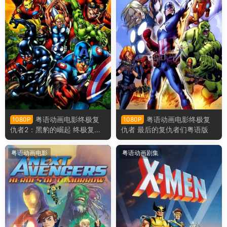
粤语动画电影终极复
粤语动画电影终极复
1080P
1080P
仇者2：黑豹的崛起 终极复仇
仇者 最后的复仇者们粤语版
者2黑豹的崛起粤语版
粤语动画电影
粤语动画剧集