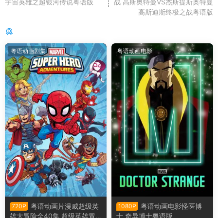
宇宙英雄之超银河传说粤语版
战 高斯奥特曼VS杰斯提斯奥特曼
高斯迪斯终极之战粤语版
你可能还感兴趣的
粤语动画剧集
粤语动画电影
粤语动画片漫威超级英
粤语动画电影怪医博
720P
1080P
雄大冒险全40集 超级英雄冒
士 奇异博士粤语版