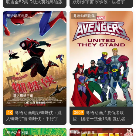
联盟全52集 Q版大英雄粤语版
跃蜘蛛宇宙 蜘蛛侠：纵横宇宙
粤语版
粤语动画电影
粤语动画剧集
粤语动画电影蜘蛛侠：跳
粤语动画片复仇者联
4K
360P
入蜘蛛宇宙 蜘蛛侠：平行宇宙
盟：团结一致全13集 复仇者：
粤语版
团结则立粤语版
粤语动画剧集
粤语动画剧集