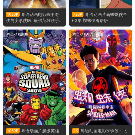
粤语动画电影铁甲奇
粤语动画片新蜘蛛侠全
1080P
720P
侠与变形侠医: 最强英雄联手
63集 蜘蛛侠粤语版
钢铁侠与浩克：联合战记粤语
版
粤语动画剧集
粤语动画电影
粤语动画片超级英雄
粤语动画电影蜘蛛侠：飞
1080P
4K