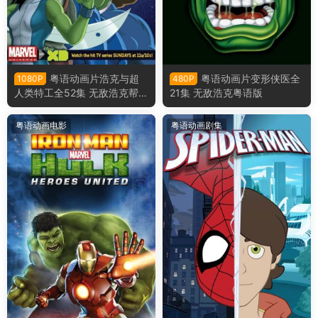
粤语动画片浩克与超
粤语动画片变形侠医全
1080P
480P
人类特工全52集 无敌浩克帮粤
21集 无敌浩克粤语版
语版
粤语动画电影
粤语动画剧集