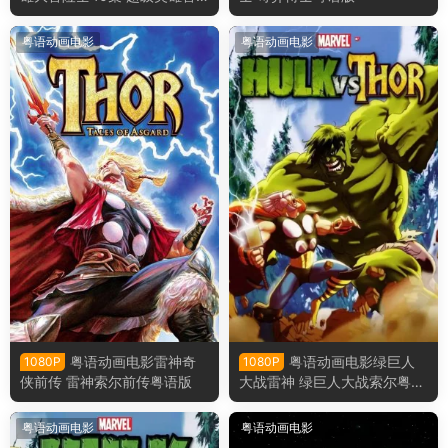
险粤语版
粤语动画电影
粤语动画电影
粤语动画电影雷神奇
粤语动画电影绿巨人
1080P
1080P
侠前传 雷神索尔前传粤语版
大战雷神 绿巨人大战索尔粤语
版
粤语动画电影
粤语动画电影