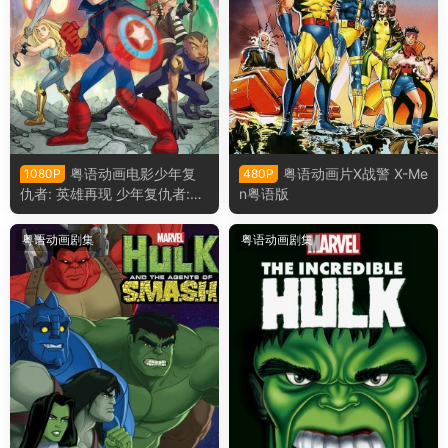
粤语动画电影少年复
粤语动画片X战警 X-Me
1080P
480P
仇者: 英雄再现 少年复仇者:明
n粤语版
日英雄粤语版
粤语动画剧集
粤语动画剧集