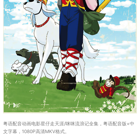
粤语配音动画电影星仔走天涯/咪咪流浪记全集，粤语配音版+中
文字幕，1080P高清MKV格式。