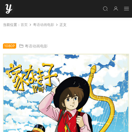
当前位置：
首页
粤语动画电影
正文
粤语动画电影星仔走天涯 咪咪流浪记粤语版
1080P
粤语动画电影