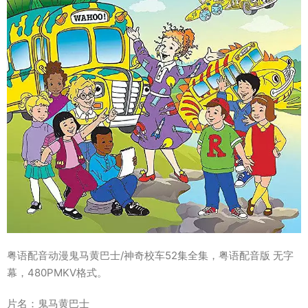
粤语配音动漫鬼马黄巴士/神奇校车52集全集，粤语配音版 无字
幕，480PMKV格式。
片名：鬼马黄巴士