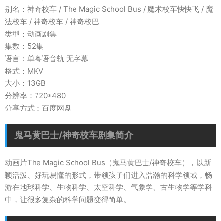
别名：神奇校车 / The Magic School Bus / 魔术校车快快飞 / 魔
法校车 / 神奇校车 / 神奇校巴
类型：动画剧集
集数：52集
语言：单粤语音轨 无字幕
格式：MKV
大小：13GB
分辨率：720*480
分享方式：百度网盘
鬼马黄巴士/神奇校车剧集简介
动画片The Magic School Bus（鬼马黄巴士/神奇校车），以新
颖活泼、好玩易懂的形式，带领孩子们进入浩瀚的科学领域，畅
游在地球科学、生物科学、太空科学、气象学、古生物学等学科
中，让很多复杂的科学问题变得简单。