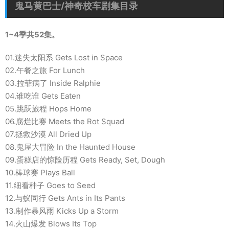
鬼马黄巴士/神奇校车剧集目录
1~4季共52集。
01.迷失太阳系 Gets Lost in Space
02.午餐之旅 For Lunch
03.拉菲病了 Inside Ralphie
04.谁吃谁 Gets Eaten
05.跳跃旅程 Hops Home
06.腐烂比赛 Meets the Rot Squad
07.拯救沙漠 All Dried Up
08.鬼屋大冒险 In the Haunted House
09.蛋糕店的惊险历程 Gets Ready, Set, Dough
10.棒球赛 Plays Ball
11.细看种子 Goes to Seed
12.与蚁同行 Gets Ants in Its Pants
13.制作暴风雨 Kicks Up a Storm
14.火山爆发 Blows Its Top