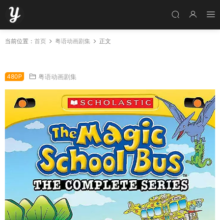
当前位置：
首页
粤语动画剧集
正文
粤语动画片鬼马黄巴士全52集 神奇校车粤语版
480P
粤语动画剧集