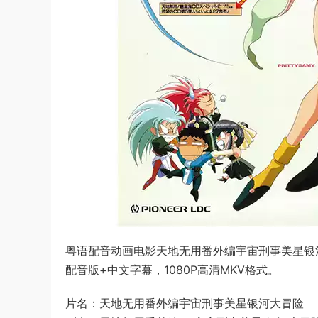
粤语配音动画电影天地无用番外编宇宙刑事美星银河
配音版+中文字幕，1080P高清MKV格式。
片名：天地无用番外编宇宙刑事美星银河大冒险