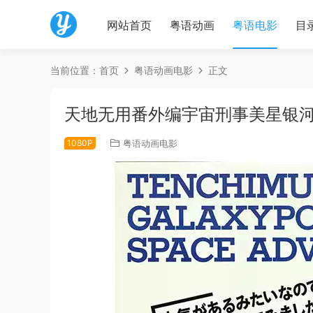
网站首页
粤语动画
粤语电影
目
当前位置：
首页
粤语动画电影
正文
天地无用番外编宇宙刑事美星银
1080P
粤语动画电影