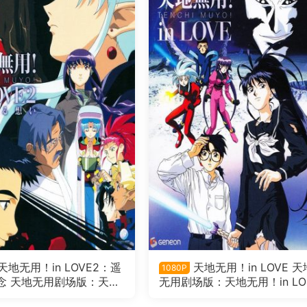
天地无用！in LOVE2：遥
天地无用！in LOVE 天
1080P
念 天地无用剧场版：天地
无用剧场版：天地无用！in LO
n LOVE2：遥远的思念粤
粤语版