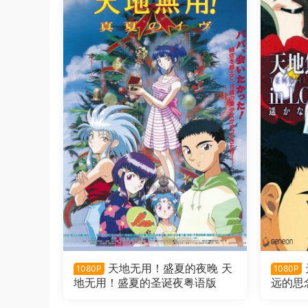
天地无用！盛夏的夜晚 天
1080P
1080P
地无用！盛夏的圣诞夜粤语版
远的思
无用！i