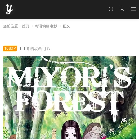
当前位置：
首页
粤语动画电影
正文
粤语动画电影美由里之森 美代璃之森粤语版
1080P
粤语动画电影