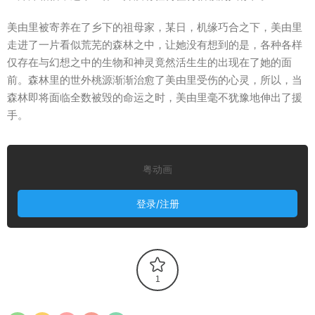
美由里被寄养在了乡下的祖母家，某日，机缘巧合之下，美由里
走进了一片看似荒芜的森林之中，让她没有想到的是，各种各样
仅存在与幻想之中的生物和神灵竟然活生生的出现在了她的面
前。森林里的世外桃源渐渐治愈了美由里受伤的心灵，所以，当
森林即将面临全数被毁的命运之时，美由里毫不犹豫地伸出了援
手。
粤动画
登录/注册
1