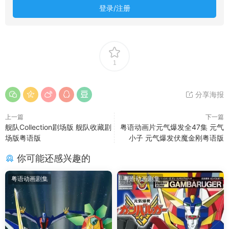
登录/注册
1
分享海报
上一篇
下一篇
舰队Collection剧场版 舰队收藏剧
粤语动画片元气爆发全47集 元气
场版粤语版
小子 元气爆发伏魔金刚粤语版
你可能还感兴趣的
粤语动画剧集
粤语动画剧集