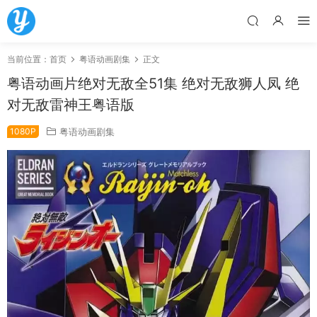
当前位置：
首页
粤语动画剧集
正文
粤语动画片绝对无敌全51集 绝对无敌狮人凤 绝
对无敌雷神王粤语版
1080P
粤语动画剧集