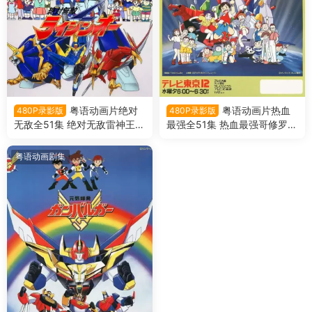
粤语动画片绝对
粤语动画片热血
480P录影版
480P录影版
无敌全51集 绝对无敌雷神王粤
最强全51集 热血最强哥修罗粤
语版
语版
粤语动画剧集