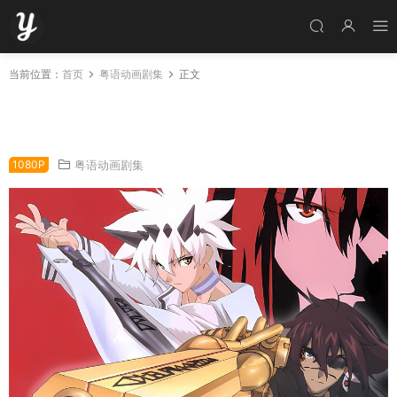
当前位置：
首页
粤语动画剧集
正文
粤语动画片最终幻想：疾风境界全25集 最终幻
想：无限粤语版
1080P
粤语动画剧集