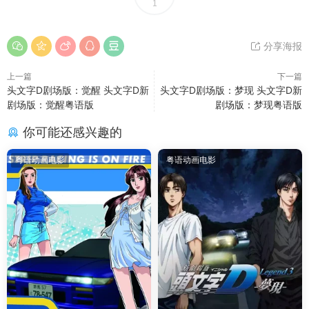
1
分享海报
上一篇
下一篇
头文字D剧场版：觉醒 头文字D新
头文字D剧场版：梦现 头文字D新
剧场版：觉醒粤语版
剧场版：梦现粤语版
你可能还感兴趣的
粤语动画电影
粤语动画电影