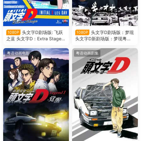
头文字D剧场版: 飞跃
头文字D剧场版：梦现
1080P
1080P
之蓝 头文字D：Extra Stage粤
头文字D新剧场版：梦现粤语
语版
版
粤语动画电影
粤语动画剧集