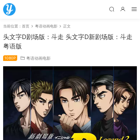
当前位置：
首页
粤语动画电影
正文
头文字D剧场版：斗走 头文字D新剧场版：斗走
粤语版
1080P
粤语动画电影