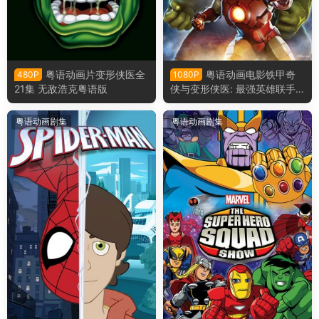
粤语动画片变形侠医全
粤语动画电影铁甲奇
480P
1080P
21集 无敌浩克粤语版
侠与变形侠医: 最强英雄联手
钢铁侠与浩克：联合战记粤语
版
粤语动画剧集
粤语动画剧集