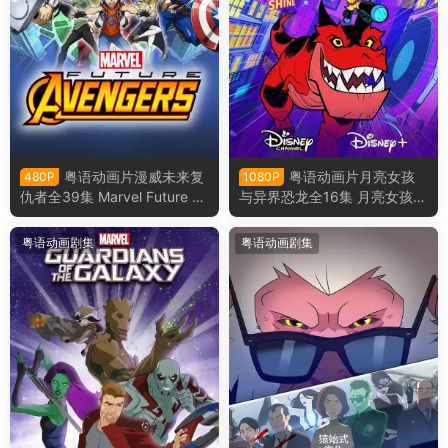
粤语动画片漫威未来复
粤语动画片月亮女孩
480P
1080P
仇者全39集 Marvel Future Av
与异界恐龙全16集 月亮女孩与
engers粤语版
恶魔恐龙粤语版
粤语动画剧集
粤语动画剧集