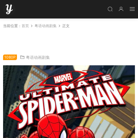
当前位置：
首页
粤语动画剧集
正文
粤语动画片终极蜘蛛侠3全26集 终极蜘蛛侠第三
季粤语版
1080P
粤语动画剧集