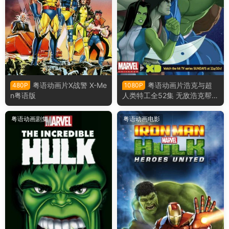
粤语动画片X战警 X-Me
粤语动画片浩克与超
480P
1080P
n粤语版
人类特工全52集 无敌浩克帮粤
语版
粤语动画剧集
粤语动画电影