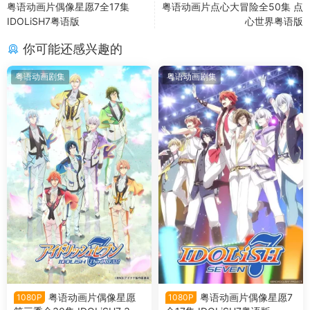
粤语动画片偶像星愿7全17集
粤语动画片点心大冒险全50集 点
IDOLiSH7粤语版
心世界粤语版
你可能还感兴趣的
粤语动画剧集
粤语动画剧集
粤语动画片偶像星愿
粤语动画片偶像星愿7
1080P
1080P