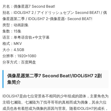
片名：偶像星愿7 Second Beat!
别名：IDOLiSH7 2 / アイドリッシュセブン Second BEAT! / 偶
像星愿第二季 / IDOLiSH7 2-偶像星愿- Second BEAT!
类型：动画剧集
集数：15集
语言：单粤语音轨+中文字幕
格式：MKV
大小：4.5GB
分辨率：1920*1080
分享方式：百度网盘
偶像星愿第二季7 Second Beat!/IDOLiSH7 2剧
集简介
IDOLiSH7是由七位背景各不相同的少年组成的团体，主要角色为
主唱七濑陆。七濑陆为了找寻哥哥的真相而成为偶像，其余六位
成员也各有着想成为偶像的原因与苦衷。随着IDOLiSH7的成长，