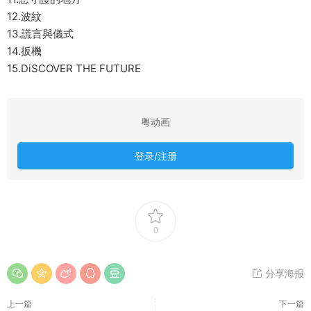
12.波紋
13.謊言與儀式
14.扳機
15.DiSCOVER THE FUTURE
粤动画
登录/注册
0
分享海报
上一篇
下一篇