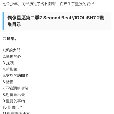
七位少年共同经历过了各种阻碍，而产生了坚强的羁绊。
偶像星愿第二季7 Second Beat!/IDOLiSH7 2剧
集目录
共15集。
1.新的大門
2.動搖的心
3.提議
4.新形象
5.突然的訪問者
6.聲音
7.不協調的漣漪
8.想傳達出去
9.重要的事物
10.期限已至
11.想守護的地方