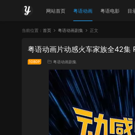
网站首页
粤语动画
粤语电影
目
当前位置：
首页
粤语动画剧集
正文
粤语动画片动感火车家族全42集 Rob
1080P
粤语动画剧集