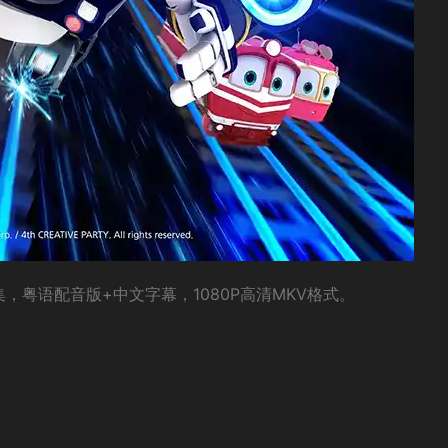
集全集，粤语配音版+中文字幕，1080P高清MKV格式。