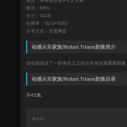
语言：单粤语音轨+中文字幕
格式：MKV
大小：14GB
分辨率：1920*1080
分享方式：百度网盘
动感火车家族/Robot Trians剧集简介
该动画讲述了一群善良正义的火车侠克服重重困难
动感火车家族/Robot Trians剧集目录
共42集。
粤动画