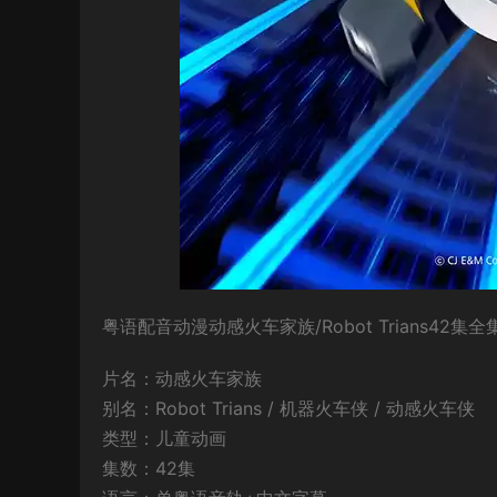
粤语配音动漫动感火车家族/Robot Trians42
片名：动感火车家族
别名：Robot Trians / 机器火车侠 / 动感火车侠
类型：儿童动画
集数：42集