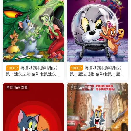
粤语动画电影猫和老
粤语动画电影猫和老
1080P
1080P
鼠：迷失之龙 猫和老鼠迷失之
鼠：魔法戒指 猫和老鼠：魔术
龙粤语版
戒指粤语版
粤语动画剧集
粤语动画电影