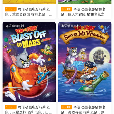
粤语动画电影猫和老
粤语动画电影猫和老
1080P
1080P
鼠：重返奥兹国 猫和老鼠：回
鼠：巨人大冒险 猫和老鼠之巨
到奥兹粤语版
人大冒险粤语版
粤语动画电影
粤语动画电影
粤语动画电影猫和老
粤语动画电影猫和老
1080P
1080P
鼠：火星之旅 猫和老鼠：出发
鼠：海盗寻宝 猫和老鼠：别碰