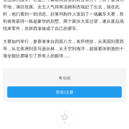
平地，满目疮痍。女主人气得将汤姆和杰瑞赶了出去，就在此
时，他们看到一则消息。好莱坞制作人策划了一场飙车大赛，胜
利者将获得一栋超豪华的别墅。两个家伙大喜过望，遂从废品场
找来零件，东拼西凑做成了自己的赛车。
大赛如约举行，参赛者来自四面八方，各怀绝技，从美国到墨西
哥，从北美洲到亚马逊丛林，从天空到海洋，超级紧张刺激的十
项全能比赛吸引了所有人的眼球……
粤动画
登录/注册
0