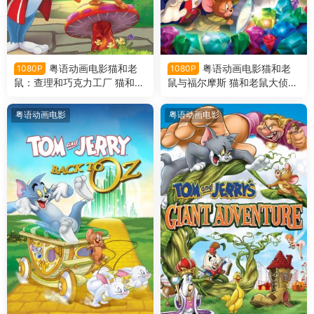
粤语动画电影猫和老
粤语动画电影猫和老
1080P
1080P
鼠：查理和巧克力工厂 猫和老
鼠与福尔摩斯 猫和老鼠大侦探
鼠：威利旺卡和巧克力工厂粤
福尔摩斯粤语版
语版
粤语动画电影
粤语动画电影