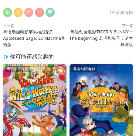
分享海报
上一篇
下一篇
粤语动画电影苹果核战记2
粤语动画电影TIGER & BUNNY—
Appleseed Saga: Ex Machina粤
The beginning 老虎和兔子：诞生
语版
粤语版
你可能还感兴趣的
粤语动画电影
粤语动画电影