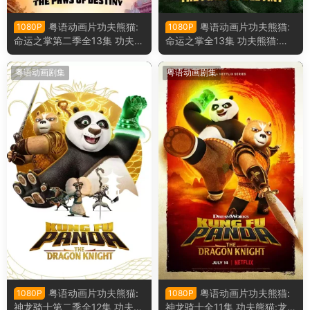
粤语动画片功夫熊猫:
粤语动画片功夫熊猫:
1080P
1080P
命运之掌第二季全13集 功夫熊
命运之掌全13集 功夫熊猫:命
猫:命运之爪第二季粤语版
运之爪粤语版
粤语动画剧集
粤语动画剧集
粤语动画片功夫熊猫:
粤语动画片功夫熊猫:
1080P
1080P
神龙骑士第二季全12集 功夫熊
神龙骑士全11集 功夫熊猫:龙