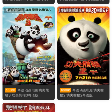
猫:龙骑士第二季粤语版
骑士粤语版
粤语动画电影
粤语动画电影
粤语动画电影功夫熊
粤语动画电影功夫熊
1080P
1080P
猫3 功夫熊猫3粤语版
猫2 功夫熊猫2粤语版
粤语动画电影