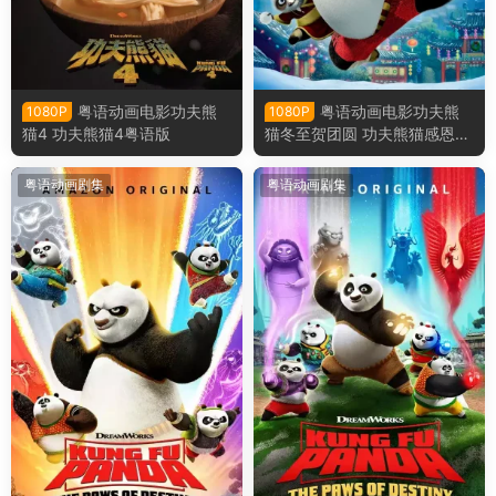
粤语动画电影功夫熊
粤语动画电影功夫熊
1080P
1080P
猫4 功夫熊猫4粤语版
猫冬至贺团圆 功夫熊猫感恩节
特辑粤语版
粤语动画剧集
粤语动画剧集