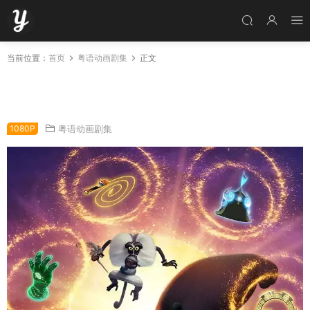
当前位置：
首页
粤语动画剧集
正文
粤语动画片功夫熊猫:神龙骑士第三季全19集 功
夫熊猫:龙骑士第三季粤语版
1080P
粤语动画剧集