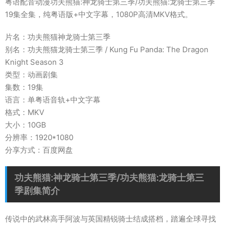
粤语配音动漫功夫熊猫:神龙骑士第三季/功夫熊猫:龙骑士第三季
19集全集，纯粤语版+中文字幕，1080P高清MKV格式。
片名：功夫熊猫神龙骑士第三季
别名：功夫熊猫龙骑士第三季 / Kung Fu Panda: The Dragon
Knight Season 3
类型：动画剧集
集数：19集
语言：单粤语音轨+中文字幕
格式：MKV
大小：10GB
分辨率：1920*1080
分享方式：百度网盘
功夫熊猫:神龙骑士第三季/功夫熊猫:龙骑士第三
季剧集简介
传说中的武林高手阿波与英国精锐骑士结成搭档，踏遍全球寻找