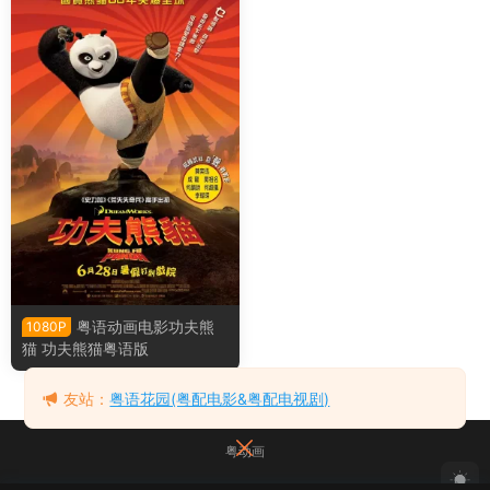
粤语动画电影功夫熊
1080P
猫 功夫熊猫粤语版
友站：
粤语花园(粤配电影&粤配电视剧)
粤动画