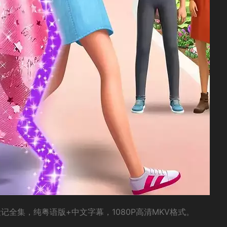
全集，纯粤语版+中文字幕，1080P高清MKV格式。