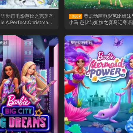
粤语动画电影芭比之完美圣
粤语动画电影芭比姐妹
1080P
ie.A.Perfect.Christmas
小马 芭比与姐妹之赛马记粤语
电影
粤语动画电影