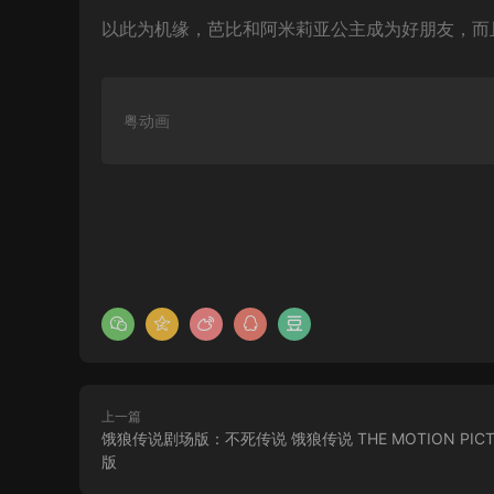
以此为机缘，芭比和阿米莉亚公主成为好朋友，而
粤动画
上一篇
饿狼传说剧场版：不死传说 饿狼传说 THE MOTION PIC
版