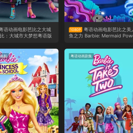
粤语动画电影芭比之大城
粤语动画电影芭比之美
1080P
芭比：大城市大梦想粤语版
鱼之力 Barbie: Mermaid Pow
粤语版
电影
粤语动画剧集