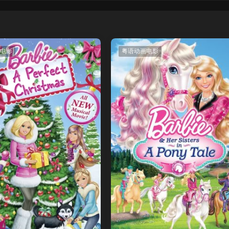
电影
粤语动画电影