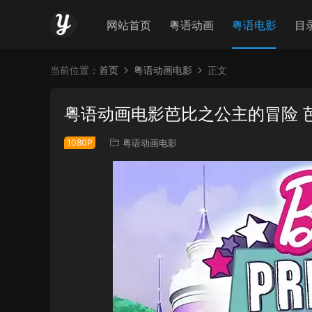
网站首页
粤语动画
粤语电影
目
当前位置：
首页
粤语动画电影
正文
粤语动画电影芭比之公主的冒险 
1080P
粤语动画电影