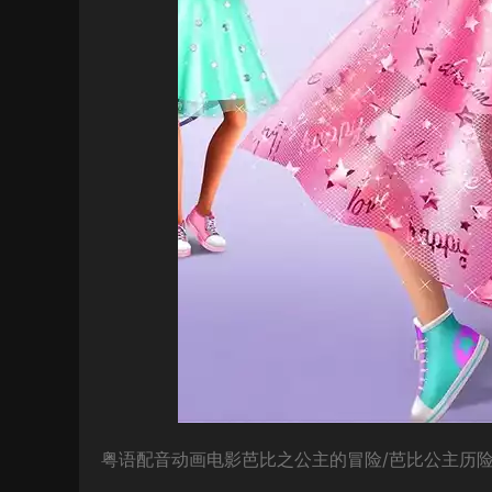
粤语配音动画电影芭比之公主的冒险/芭比公主历险记