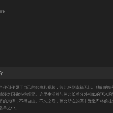
re
介
合作创作属于自己的歌曲和视频，彼此感到幸福无比。她们的短
浪漫之国弗洛拉维亚。这里生活着与芭比长着分外相似的阿米莉
节的束缚，不得自由。不久之后，芭比所在的高中受邀即将前往
名单之中。