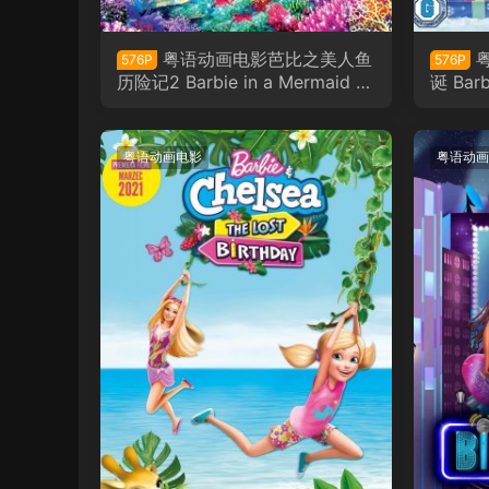
粤语动画电影芭比之美人鱼
576P
576P
历险记2 Barbie in a Mermaid T
诞 Barb
ale 2粤语版
粤语版
粤语动画电影
粤语动画