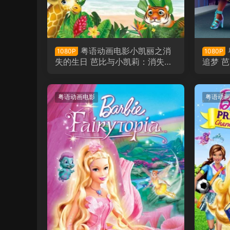
粤语动画电影小凯丽之消
1080P
1080P
失的生日 芭比与小凯莉：消失的
追梦 
生日粤语版
粤语动画电影
粤语动画