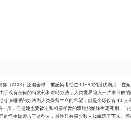
群（ACIS）泛滥全球，被感染者经过30~60的潜伏期后，在
。由于没有任何的特效药和对峙办法，人类世界陷入一片末日般的
过冷冻睡眠的办法为人类保留生命的希望，但是全球仅有160人
中的一员，但是她也要被迫和相亲相爱的双胞胎姐妹生离死别。当
群奇怪生物袭击了这些人，最终只有极少数人侥幸活了下来。等