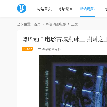
网站首页
粤语动画
粤语电影
目
当前位置：
首页
粤语动画电影
正文
粤语动画电影古城荆棘王 荆棘之
1080P
粤语动画电影