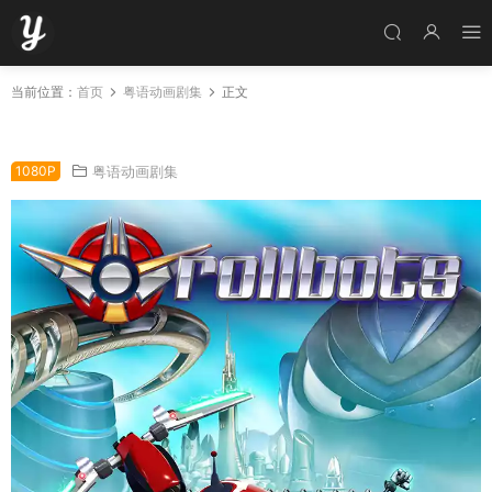
当前位置：
首页
粤语动画剧集
正文
粤语动画片圆碌碌战警全26集 RollBots粤语版
1080P
粤语动画剧集