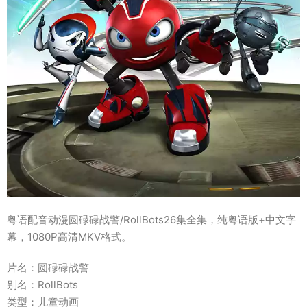
粤语配音动漫圆碌碌战警/RollBots26集全集，纯粤语版+中文字
幕，1080P高清MKV格式。
片名：圆碌碌战警
别名：RollBots
类型：儿童动画