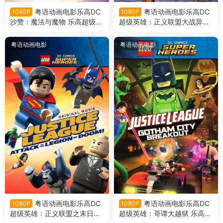
粤语动画电影乐高DC
粤语动画电影乐高DC
1080P
1080P
沙赞：魔法与魔物 乐高超级英
超级英雄：正义联盟大战异魔
雄沙赞：魔法与魔物粤语版
联盟 乐高超级英雄：正义联盟
对比扎罗联盟粤语版
粤语动画电影
粤语动画电影
粤语动画电影乐高DC
粤语动画电影乐高DC
1080P
1080P
超级英雄：正义联盟之末日军
超级英雄：哥谭大越狱 乐高超