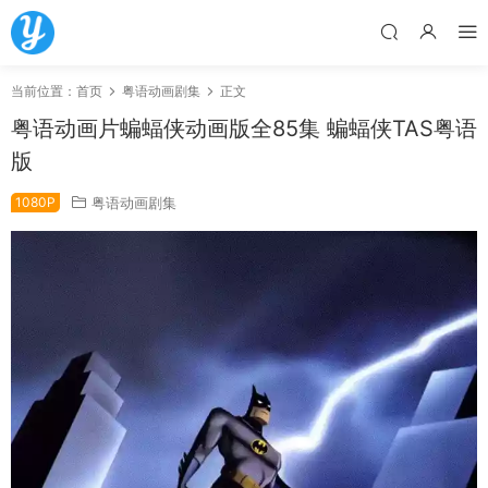
当前位置：
首页
粤语动画剧集
正文
粤语动画片蝙蝠侠动画版全85集 蝙蝠侠TAS粤语
版
1080P
粤语动画剧集