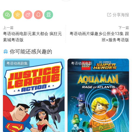
分享海报
上一篇
下一篇
粤语动画电影元素大都会 疯狂元
粤语动画片爆趣乡公所全13集 跟
素城粤语版
班×服务粤语版
你可能还感兴趣的
粤语动画剧集
粤语动画电影