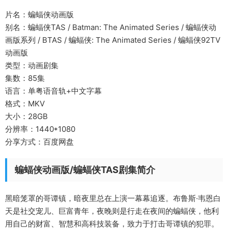
片名：蝙蝠侠动画版
别名：蝙蝠侠TAS / Batman: The Animated Series / 蝙蝠侠动
画版系列 / BTAS / 蝙蝠侠: The Animated Series / 蝙蝠侠92TV
动画版
类型：动画剧集
集数：85集
语言：单粤语音轨+中文字幕
格式：MKV
大小：28GB
分辨率：1440*1080
分享方式：百度网盘
蝙蝠侠动画版/蝙蝠侠TAS剧集简介
黑暗笼罩的哥谭镇，暗夜里总在上演一幕幕追逐。布鲁斯·韦恩白
天是社交宠儿、巨富青年，夜晚则是行走在夜间的蝙蝠侠，他利
用自己的财富、智慧和高科技装备，致力于打击哥谭镇的犯罪。