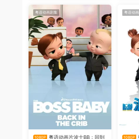
粤语动画剧集
粤语动画
粤语动画片波士BB：回到
1080P
1080P