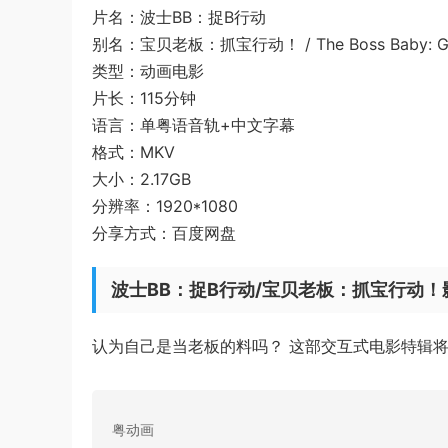
片名：波士BB：捉B行动
别名：宝贝老板：抓宝行动！ / The Boss Baby: Get
类型：动画电影
片长：115分钟
语言：单粤语音轨+中文字幕
格式：MKV
大小：2.17GB
分辨率：1920*1080
分享方式：百度网盘
波士BB：捉B行动/宝贝老板：抓宝行动！
认为自己是当老板的料吗？ 这部交互式电影特辑将
粤动画