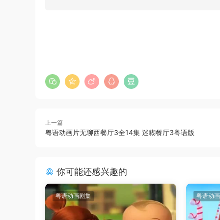
上一篇
粤语动画片无聊西餐厅3全14集 迷糊餐厅3粤语版
你可能还感兴趣的
粤语动画剧集
粤语动画