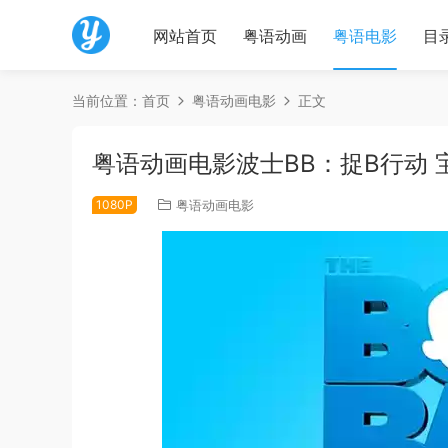
网站首页
粤语动画
粤语电影
目
当前位置：
首页
粤语动画电影
正文
粤语动画电影波士BB：捉B行动
1080P
粤语动画电影