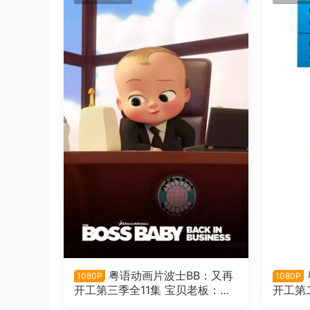
粤语动画片波士BB：又再
1080P
1080P
开工第三季全11集 宝贝老板：重
开工第
围商界第三季粤语版
围商界