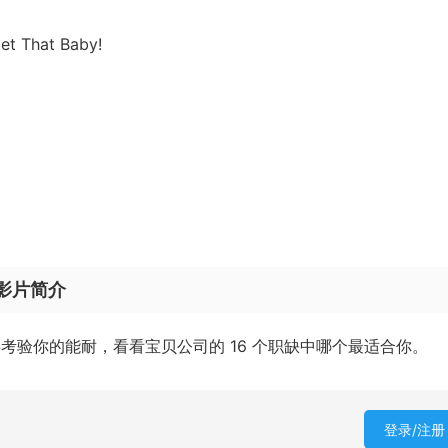
 That Baby!
影片简介
考验你的能耐，看看宝贝公司的 16 个职缺中哪个最适合你。
登录/注册