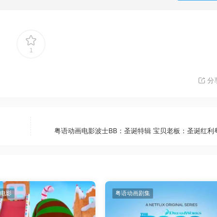
1
分
粤语动画电影波士BB：圣诞特辑 宝贝老板：圣诞红利
电影
粤语动画剧集