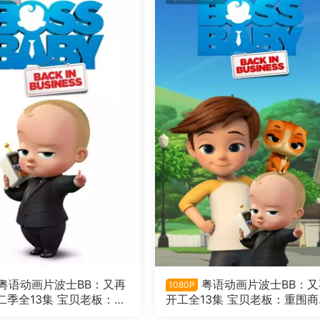
粤语动画片波士BB：又再
粤语动画片波士BB：又
1080P
二季全13集 宝贝老板：重
开工全13集 宝贝老板：重围商
第二季粤语版
粤语版