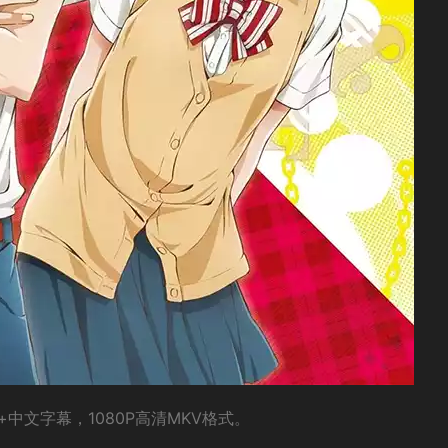
中文字幕，1080P高清MKV格式。