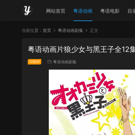
网站首页
粤语动画
粤语电影
目
当前位置：
首页
粤语动画剧集
正文
粤语动画片狼少女与黑王子全12
1080P
粤语动画剧集