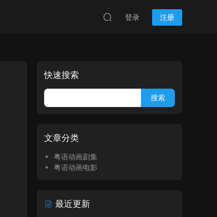
登录
注册
快速搜索
文章分类
粤语动画剧集
粤语动画电影
最近更新