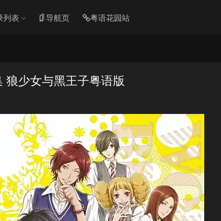
录列表
导航页
粤语花园站
集 狼少女与黑王子粤语版