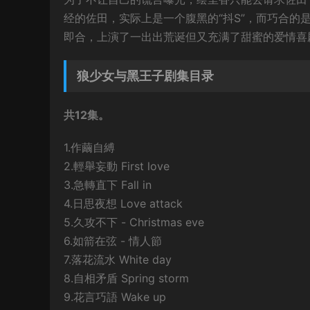
经的佐田，实际上是一个腹黑的“抖S”，而巧合的
即合，上演了一出出荒诞但又充满了甜蜜的爱情喜
狼少女与黑王子剧集目录
共12集。
1.作繭自縛
2.輕舉妄動 First love
3.急轉直下 Fall in
4.日思夜想 Love attack
5.久攻不下 - Christmas eve
6.如箭在弦 - 情人節
7.落花流水 White day
8.自相矛盾 Spring storm
9.花言巧語 Wake up