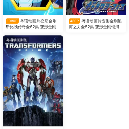
粤语动画片变形金刚
粤语动画片变形金刚银
1080P
480P
斯比顿传奇全62集 变形金刚塞
河之力全52集 变形金刚银河战
博志粤语版
士粤语版
粤语动画剧集