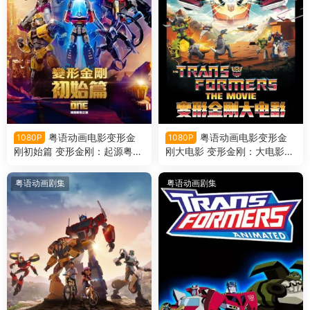
粤语动画电影变形金
粤语动画电影变形金
1080P
1080P
刚初始篇 变形金刚：起源粤语
刚大电影 变形金刚：大电影粤
版
语版
粤语动画剧集
粤语动画剧集