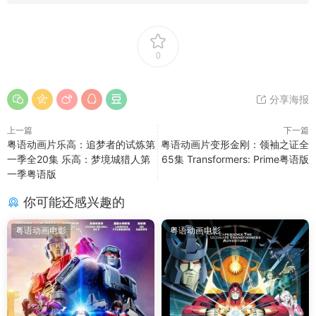
0
分享海报
上一篇
下一篇
粤语动画片乐高：追梦者的试炼第
粤语动画片变形金刚：领袖之证全
一季全20集 乐高：梦境城猎人第
65集 Transformers: Prime粤语版
一季粤语版
你可能还感兴趣的
粤语动画电影
粤语动画电影