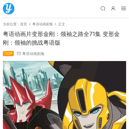
当前位置：
首页
粤语动画剧集
正文
粤语动画片变形金刚：领袖之路全71集 变形金
刚：领袖的挑战粤语版
720P
粤语动画剧集