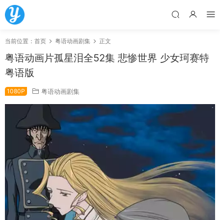
当前位置：
首页
粤语动画剧集
正文
粤语动画片孤星泪全52集 悲惨世界 少女珂赛特
粤语版
1080P
粤语动画剧集