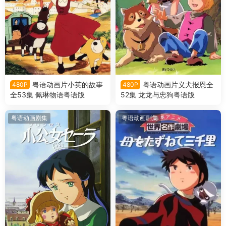
粤语动画片小英的故事
粤语动画片义犬报恩全
480P
480P
全53集 佩琳物语粤语版
52集 龙龙与忠狗粤语版
粤语动画剧集
粤语动画剧集