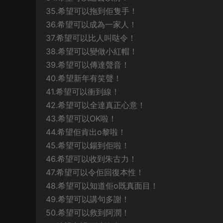
35.希望可以拖到佢隻手！
36.希望可以成為一家人！
37.希望可以比人叫哒令！
38.希望可以變做小紅帽！
39.希望可以傳達聲音！
40.希望新年有笑聲！
41.希望可以衝到線！
42.希望可以全達真正心意！
43.希望可以OK啦！
44.希望佢肯出o黎啦！
45.希望可以鍚到佢啦！
46.希望可以收到朱古力！
47.希望可以令佢回復本性！
48.希望可以知道佢o既真面目！
49.希望可以講句多謝！
50.希望可以救到阿潤！