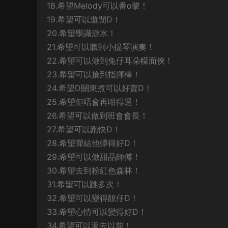
18.希望Melody可以番o黎！
19.希望可以遊閒D！
20.希望學識游水！
21.希望可以聽到小提琴演奏！
22.希望可以做到兔仔耳朵幪面俠！
23.希望可以搶到指揮棒！
24.希望D關東煮可以好賣D！
25.希望佢唔會再咁得逞！
26.希望可以做到班會會長！
27.希望可以跑快D！
28.希望彈結他彈得好D！
29.希望可以做甜品師傅！
30.希望去到粉紅色森林！
31.希望可以跳多次！
32.希望可以變得靚仔D！
33.希望心情可以變得好D！
34.希望可以返去以前！