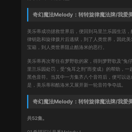
奇幻魔法Melody：转转旋律魔法牌/我
美乐蒂成功拯救世界后，便回到马里兰乐园生活，
律钥匙和旋律拨片后逃狱，到了人类世界，因此美
宝箱，到人类世界阻止酷洛米的恶行。
美乐蒂再次寄住在梦野歌的家，得到梦野歌及“兔
里兰乐园处罚，受“兔耳之刑”而变成）的帮助，
黑色音符。当其中一方集齐八个音符后，便可以达
是，美乐蒂和酷洛米又展开新一轮音符争夺战。
奇幻魔法Melody：转转旋律魔法牌/我
共52集。