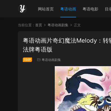
网站首页
粤语动画
粤语电影
目
当前位置：
首页
粤语动画剧集
正文
粤语动画片奇幻魔法Melody：
法牌粤语版
556P
粤语动画剧集