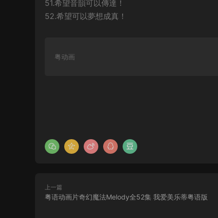
51.希望音韻可以傳達！
52.希望可以夢想成真！
粤动画
上一篇
粤语动画片奇幻魔法Melody全52集 我爱美乐蒂粤语版