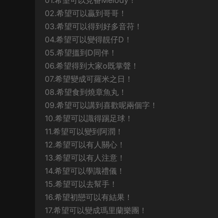
01.希望可以見番Melody！
02.希望可以贏到哥哥！
03.希望可以得到好多音苻！
04.希望可以變得靚仔D！
05.希望搵到D同伴！
06.希望得到大家o既掌聲！
07.希望變成可羅米之日！
08.希望食到燒章魚丸！
09.希望可以講到喜歡呢兩個字！
10.希望可以識得踢足球！
11.希望可以變到阿潤！
12.希望可以有人關心！
13.希望可以有人注意！
14.希望可以學識禮儀！
15.希望可以去幫手！
16.希望初戀可以有結果！
17.希望可以變成瑪里蘭樂團！