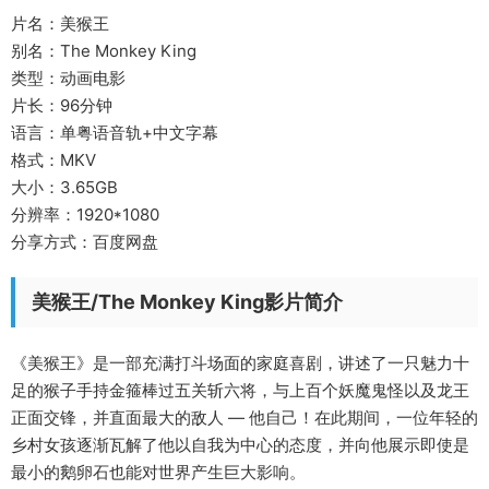
片名：美猴王
别名：The Monkey King
类型：动画电影
片长：96分钟
语言：单粤语音轨+中文字幕
格式：MKV
大小：3.65GB
分辨率：1920*1080
分享方式：百度网盘
美猴王/The Monkey King影片简介
《美猴王》是一部充满打斗场面的家庭喜剧，讲述了一只魅力十
足的猴子手持金箍棒过五关斩六将，与上百个妖魔鬼怪以及龙王
正面交锋，并直面最大的敌人 — 他自己！在此期间，一位年轻的
乡村女孩逐渐瓦解了他以自我为中心的态度，并向他展示即使是
最小的鹅卵石也能对世界产生巨大影响。