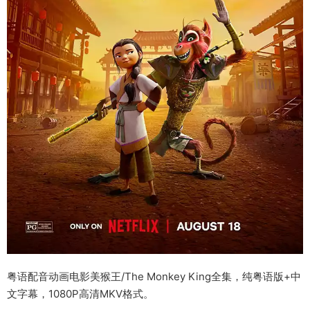
粤语配音动画电影美猴王/The Monkey King全集，纯粤语版+中
文字幕，1080P高清MKV格式。