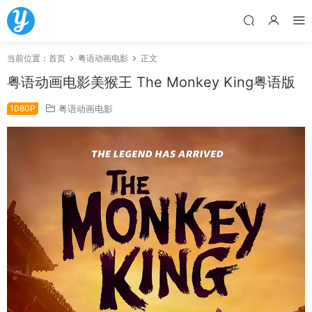
当前位置：
首页
粤语动画电影
正文
粤语动画电影美猴王 The Monkey King粤语版
1080P
粤语动画电影