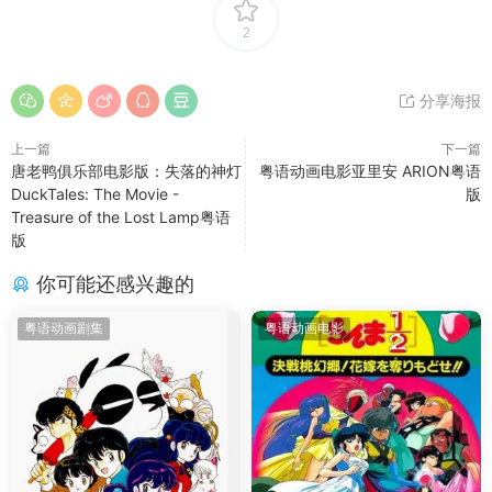
2
分享海报
上一篇
下一篇
唐老鸭俱乐部电影版：失落的神灯
粤语动画电影亚里安 ARION粤语
DuckTales: The Movie -
版
Treasure of the Lost Lamp粤语
版
你可能还感兴趣的
粤语动画剧集
粤语动画电影