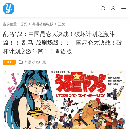
当前位置：
首页
粤语动画电影
正文
乱马1/2：中国昆仑大决战！破坏计划之激斗
篇！！ 乱马1/2剧场版：：中国昆仑大决战！破
坏计划之激斗篇！！粤语版
1080P
粤语动画电影