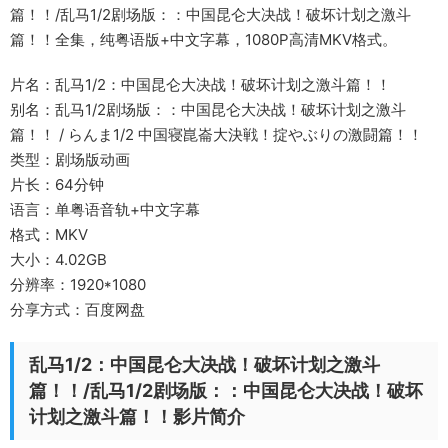
篇！！/乱马1/2剧场版：：中国昆仑大决战！破坏计划之激斗
篇！！全集，纯粤语版+中文字幕，1080P高清MKV格式。
片名：乱马1/2：中国昆仑大决战！破坏计划之激斗篇！！
别名：乱马1/2剧场版：：中国昆仑大决战！破坏计划之激斗
篇！！ / らんま1/2 中国寝崑崙大決戦！掟やぶりの激闘篇！！
类型：剧场版动画
片长：64分钟
语言：单粤语音轨+中文字幕
格式：MKV
大小：4.02GB
分辨率：1920*1080
分享方式：百度网盘
乱马1/2：中国昆仑大决战！破坏计划之激斗
篇！！/乱马1/2剧场版：：中国昆仑大决战！破坏
计划之激斗篇！！影片简介