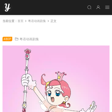
当前位置：
首页
粤语动画剧集
正文
粤语动画片音乐小彗星全43集 彗星公主粤语版
480P
粤语动画剧集