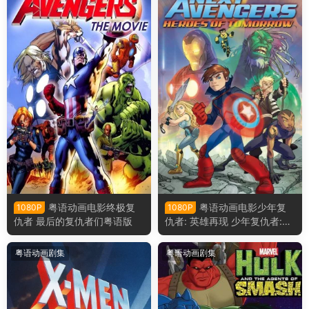
粤语动画电影终极复
粤语动画电影少年复
1080P
1080P
仇者 最后的复仇者们粤语版
仇者: 英雄再现 少年复仇者:明
日英雄粤语版
粤语动画剧集
粤语动画剧集