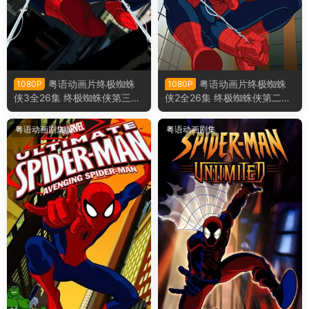
粤语动画片终极蜘蛛
粤语动画片终极蜘蛛
1080P
1080P
侠3全26集 终极蜘蛛侠第三季
侠2全26集 终极蜘蛛侠第二季
粤语版
粤语版
粤语动画剧集
粤语动画剧集