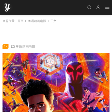
当前位置：
首页
粤语动画电影
正文
粤语动画电影蜘蛛侠：飞跃蜘蛛宇宙 蜘蛛侠：纵
横宇宙粤语版
4K
粤语动画电影