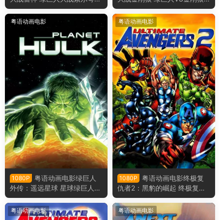
版
粤语版
粤语动画电影
粤语动画电影
粤语动画电影绿巨人
粤语动画电影终极复
1080P
1080P
外传：遥远星球 星球绿巨人粤
仇者2：黑豹的崛起 终极复仇
语版
者2黑豹的崛起粤语版
粤语动画电影
粤语动画电影