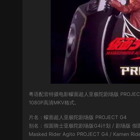
粤语配音特摄电影幪面超人亚极陀剧场版 PROJE
1080P高清MKV格式。
片名：幪面超人亚极陀剧场版 PROJECT G4
别名：假面骑士亚极陀剧场版G4计划 / 剧场版 假面骑
Masked Rider Agito PROJECT G4 / Kamen