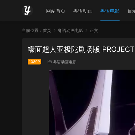
网站首页
粤语动画
粤语电影
目
当前位置：
首页
粤语动画电影
正文
幪面超人亚极陀剧场版 PROJEC
1080P
粤语动画电影