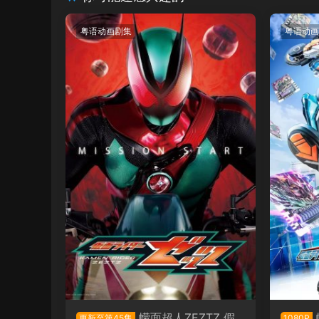
粤语动画剧集
粤语动画
幪面超人ZEZTZ 假
更新至第45集
1080P