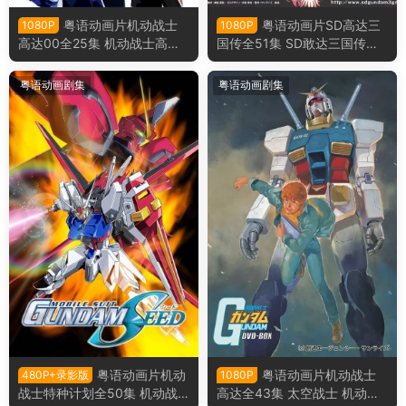
粤语动画片机动战士
粤语动画片SD高达三
1080P
1080P
高达00全25集 机动战士高达0
国传全51集 SD敢达三国传粤
0第一季粤语版
语版
粤语动画剧集
粤语动画剧集
粤语动画片机动
粤语动画片机动战士
480P+录影版
1080P
战士特种计划全50集 机动战
高达全43集 太空战士 机动战