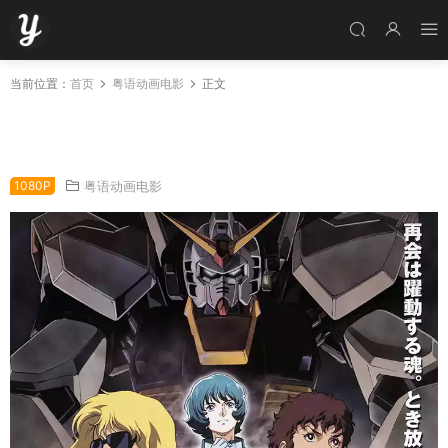
当前位置：
首页
粤语动画电影
正文
机动战士Z高达剧场版：星之继承者 机动战士Z
高达：星之继承者粤语版
1080P
粤语动画电影