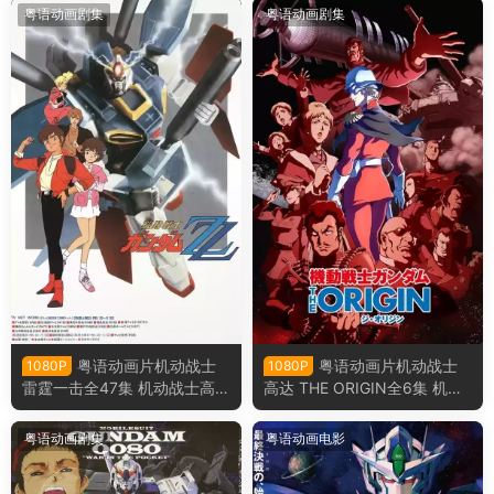
粤语动画剧集
粤语动画剧集
粤语动画片机动战士
粤语动画片机动战士
1080P
1080P
雷霆一击全47集 机动战士高达
高达 THE ORIGIN全6集 机动
ZZ粤语版
战士高达THEORIGIN粤语版
粤语动画剧集
粤语动画电影