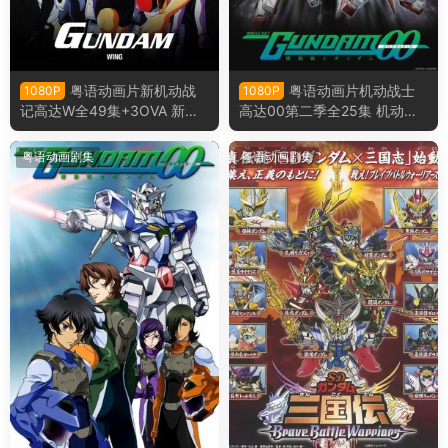
粤语动画片新机动战
粤语动画片机动战士
1080P
1080P
记高达W全49集+3OVA 新机
高达00第二季全25集 机动战
动战记敢达W粤语版
士高达00 2nd粤语版
粤语动画剧集
粤语动画剧集