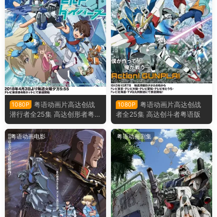
粤语动画片高达创战
粤语动画片高达创战
1080P
1080P
潜行者全25集 高达创形者粤语
者全25集 高达创斗者粤语版
版
粤语动画电影
粤语动画剧集