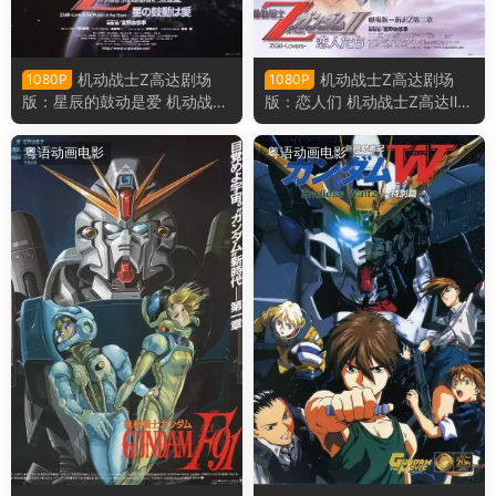
机动战士Z高达剧场
机动战士Z高达剧场
1080P
1080P
版：星辰的鼓动是爱 机动战士
版：恋人们 机动战士Z高达Ⅱ：
Z高达Ⅲ：星辰的鼓动是爱粤语
恋人们粤语版
版
粤语动画电影
粤语动画电影