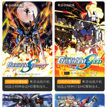
粤语版
粤语动画剧集
粤语动画剧集
粤语动画片机
粤语动画片机
1080PHD重制版
1080PHD重制版
动战士特种命运HD重制全50
动战士特种计划HD重制全48
集 机动战士高达SEED DESTI
集 机动战士高达SEEDHD重制
NYHD重制粤语版
粤语版
粤语动画剧集
粤语动画剧集