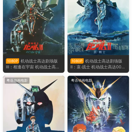
机动战士高达剧场版
机动战士高达剧场版
1080P
1080P
Ⅲ：相逢在宇宙 机动战士高达
Ⅱ：哀·战士 机动战士高达007
0079剧场版Ⅲ粤语版
9剧场版Ⅱ粤语版
粤语动画电影
粤语动画电影