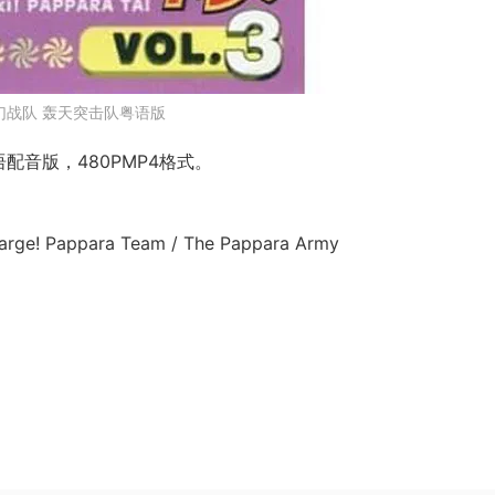
幻战队 轰天突击队粤语版
配音版，480PMP4格式。
ge! Pappara Team / The Pappara Army