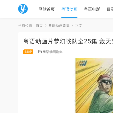
网站首页
粤语动画
粤语电影
目
当前位置：
首页
粤语动画剧集
正文
粤语动画片梦幻战队全25集 轰
480P
粤语动画剧集