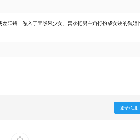
但是阴差阳错，卷入了天然呆少女、喜欢把男主角打扮成女装的御姐
登录/注册