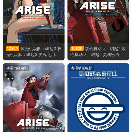
攻壳机动队：崛起3 攻
攻壳机动队：崛起2 攻
1080P
1080P
壳机动队：崛起3 灵魂之泪粤
壳机动队：崛起2 灵魂密语粤
语版
语版
粤语动画电影
粤语动画电影