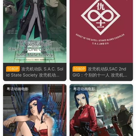
攻壳机动队 S.A.C. Sol
攻壳机动队SAC 2nd
1080P
1080P
id State Society 攻壳机动队S
GIG：个别的十一人 攻壳机动
SS粤语版
队之个别的十一人粤语版
粤语动画电影
粤语动画电影