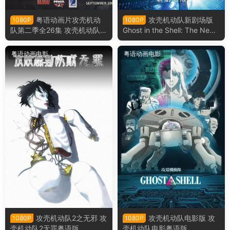
粤语动画片攻壳机动
攻壳机动队新剧场版
1080P
1080P
队第二季全26集 攻壳机动队
Ghost in the Shell: The New
S.A.C. 2nd GIG粤语版
Movie粤语版
粤语动画电影
粤语动画电影
攻壳机动队2之无邪 攻
攻壳机动队电影版 攻
1080P
1080P
壳机动队2无罪粤语版
壳机动队电影粤语版