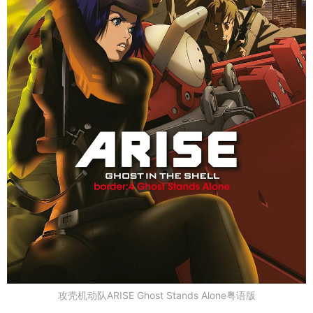
攻壳机动队ARISE Ghost Stands Alone粤语版