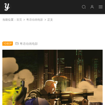
当前位置：
首页
粤语动画电影
正文
攻壳机动队：崛起4 攻壳机动队：崛起4 寻魂孤
立粤语版
1080P
粤语动画电影