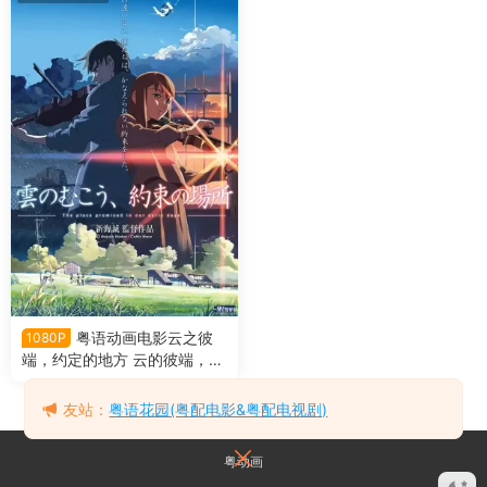
粤语动画电影云之彼
1080P
端，约定的地方 云的彼端，约
定的地方粤语版
友站：
粤语花园(粤配电影&粤配电视剧)
粤动画