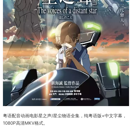
粤语配音动画电影星之声/星尘物语全集，纯粤语版+中文字幕，
1080P高清MKV格式。