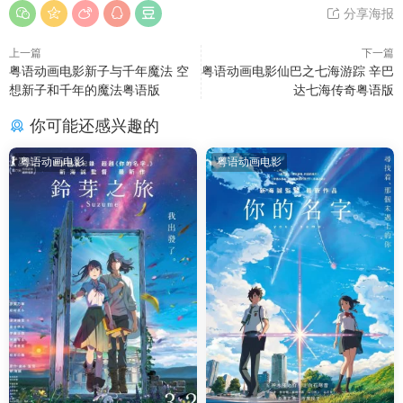
分享海报
上一篇
下一篇
粤语动画电影新子与千年魔法 空
粤语动画电影仙巴之七海游踪 辛巴
想新子和千年的魔法粤语版
达七海传奇粤语版
你可能还感兴趣的
粤语动画电影
粤语动画电影