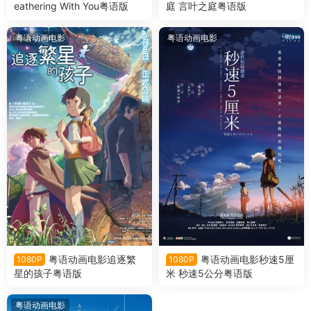
eathering With You粤语版
庭 言叶之庭粤语版
粤语动画电影
粤语动画电影
粤语动画电影追逐繁
粤语动画电影秒速5厘
1080P
1080P
星的孩子粤语版
米 秒速5公分粤语版
粤语动画电影