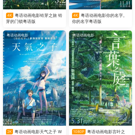
粤语动画电影铃芽之旅 铃
粤语动画电影你的名字。
4K
4K
芽的门锁粤语版
你的名字粤语版
粤语动画电影
粤语动画电影
粤语动画电影天气之子 W
粤语动画电影言叶之
2K
1080P