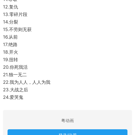
12.复仇
13.零碎片段
14.分裂
15.不劳则无获
16.从前
17.绝路
18.开火
19.扭转
20.你死我活
21.独一无二
22.我为人人，人人为我
23.大战之后
24.爱哭鬼
粤动画