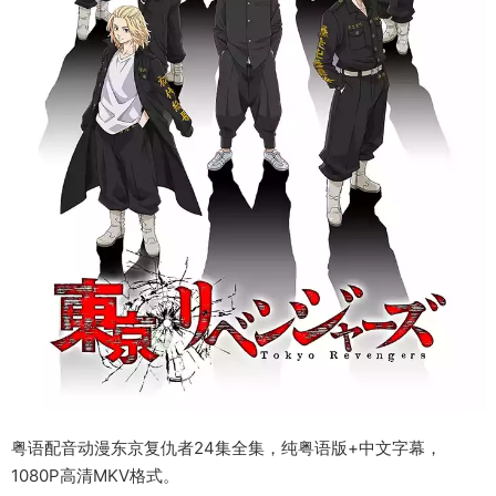
粤语配音动漫东京复仇者24集全集，纯粤语版+中文字幕，
1080P高清MKV格式。