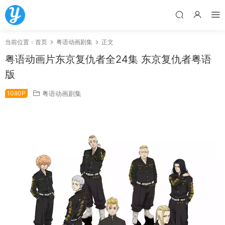
当前位置：
首页
粤语动画剧集
正文
粤语动画片东京复仇者全24集 东京复仇者粤语
版
1080P
粤语动画剧集