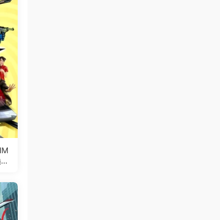
IM
巅峰