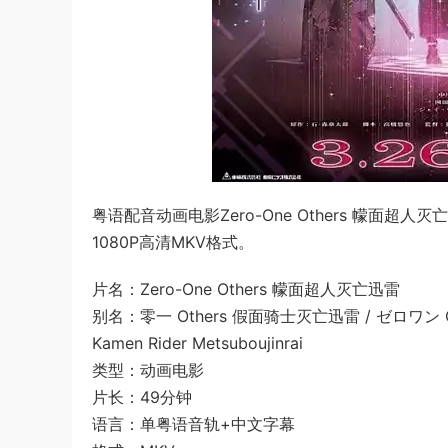
粤语配音动画电影Zero-One Others 幪面超
1080P高清MKV格式。
片名：Zero-One Others 幪面超人灭亡迅雷
别名：零一 Others 假面骑士灭亡迅雷 / ゼロワン Othe
Kamen Rider Metsuboujinrai
类型：动画电影
片长：49分钟
语言：单粤语音轨+中文字幕