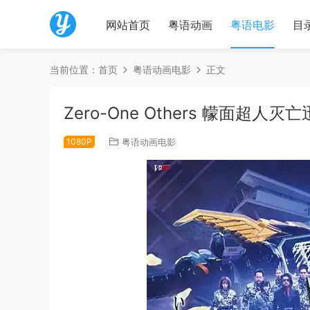
网站首页
粤语动画
粤语电影
目
当前位置：
首页
粤语动画电影
正文
Zero-One Others 幪面超人
1080P
粤语动画电影