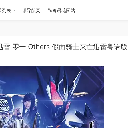
录列表
导航页
粤语花园站
灭亡迅雷 零一 Others 假面骑士灭亡迅雷粤语版