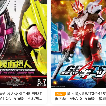
幪面超人令和 THE FIRST
幪面超人GEATS全49
1080P
RATION 假面骑士令和初代
假面骑士GEATS 假面骑士极
语版