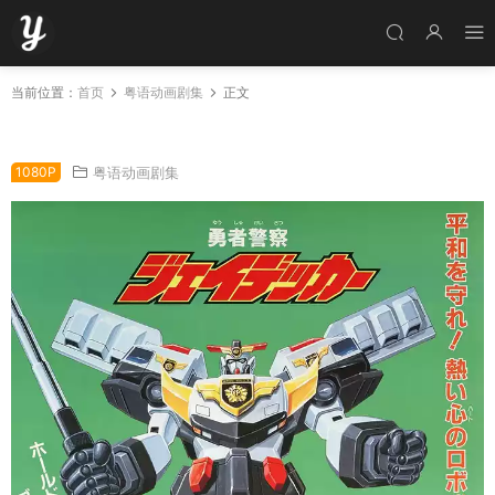
当前位置：
首页
粤语动画剧集
正文
粤语动画片勇者警察全48集 勇者警察粤语版
1080P
粤语动画剧集