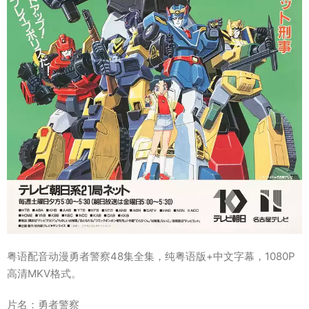
粤语配音动漫勇者警察48集全集，纯粤语版+中文字幕，1080P
高清MKV格式。
片名：勇者警察