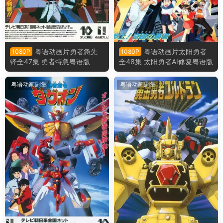
粤语动画片勇者急先
粤语动画片太阳勇者
1080P
1080P
锋全47集 勇者特急粤语版
全48集 太阳勇者AI修复粤语版
粤语动画剧集
粤语动画剧集