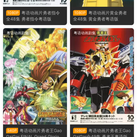
粤语动画片勇者指令
粤语动画片黄金勇者
1080P
1080P
全48集 勇者指令粤语版
全48集 黄金勇者粤语版
粤语动画剧集
粤语动画剧集
粤语动画片勇者王Gao
粤语动画片勇者王Gao
540P
1080P
GaiGar FINAL Grand Glorious
GaiGar全49集 勇者王粤语版