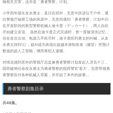
物相关灾害，这亦是「勇者警察」计划。
小学四年级生友永勇太，某日在郊外，无意中跌进位于户外，通
往警视厅秘密工场的风渠中，无意间遇到「勇者警察」计划中仍
在开发阶段的新型警察机械人迪卡度（デッカード），两人自此
开始建立友谊。 虽然在迪卡度正式完成时，曾一度被清洗记忆，
但在首次出动、电源几乎耗尽时，迪卡度听到勇太的叫喊，从友
永勇太得到'心'，超AI成为表现出超越本身制造者（滕堂）所预计
数值的超人工智能，继而将犯人逮捕。
对情况感到意外的警视厅总监兼勇者警察计划发起人冴岛十三，
因而破例任命友永勇太为勇者警察的指挥警官'老大'，负责带领勇
者警察应付各种机械人罪案，并开始了本作的故事...
勇者警察剧集目录
共48集。