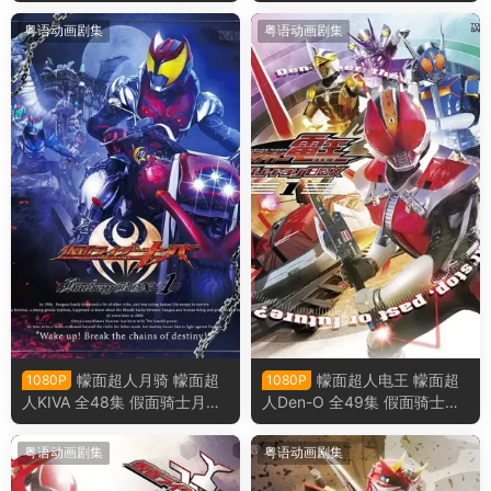
面骑士Double 假面骑士双骑
骑 假面骑士Decade粤语版
粤语版
粤语动画剧集
粤语动画剧集
幪面超人月骑 幪面超
幪面超人电王 幪面超
1080P
1080P
人KIVA 全48集 假面骑士月骑
人Den-O 全49集 假面骑士电
假面骑士KIVA粤语版
王 假面骑士Den-O粤语版
粤语动画剧集
粤语动画剧集