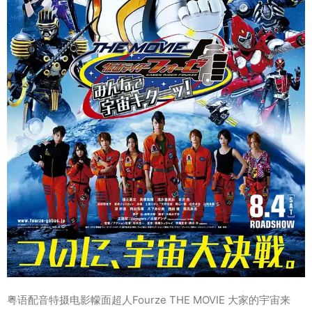
粤语配音特摄电影幪面超人Fourze THE MOVIE 大家的宇宙来