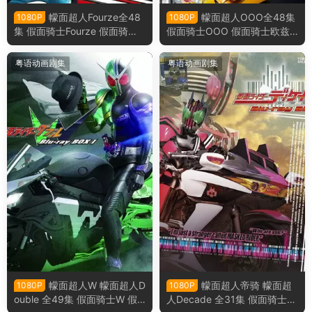
幪面超人Fourze全48
幪面超人OOO全48集
1080P
1080P
集 假面骑士Fourze 假面骑士
假面骑士OOO 假面骑士欧兹
卌骑粤语版
粤语版
粤语动画剧集
粤语动画剧集
幪面超人W 幪面超人D
幪面超人帝骑 幪面超
1080P
1080P
ouble 全49集 假面骑士W 假
人Decade 全31集 假面骑士帝