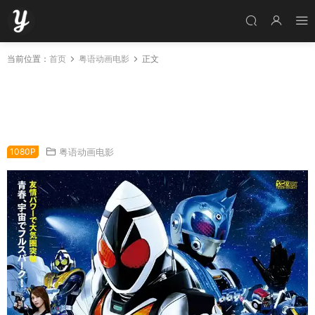
当前位置：
首页
粤语动画电影
正文
幪面超人Fourze THE MOVIE 大家的宇宙来了！
假面騎士Fourze THE MOVIE 大家的宇宙來了!
粤语版
1080P
粤语动画电影