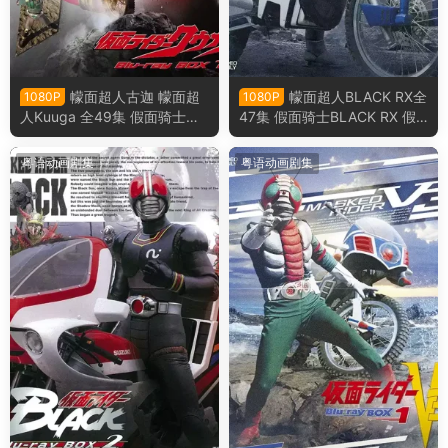
幪面超人古迦 幪面超
幪面超人BLACK RX全
1080P
1080P
人Kuuga 全49集 假面骑士空
47集 假面骑士BLACK RX 假
我 假面骑士Kugga粤语版
面骑士暗日 RX粤语版
粤语动画剧集
粤语动画剧集