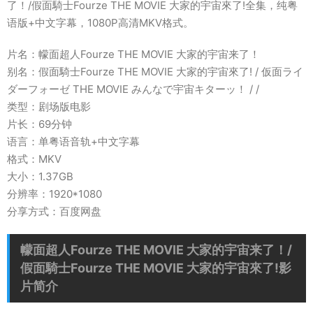
了！/假面騎士Fourze THE MOVIE 大家的宇宙來了!全集，纯粤
语版+中文字幕，1080P高清MKV格式。
片名：幪面超人Fourze THE MOVIE 大家的宇宙来了！
别名：假面騎士Fourze THE MOVIE 大家的宇宙來了! / 仮面ライ
ダーフォーゼ THE MOVIE みんなで宇宙キターッ！ / /
类型：剧场版电影
片长：69分钟
语言：单粤语音轨+中文字幕
格式：MKV
大小：1.37GB
分辨率：1920*1080
分享方式：百度网盘
幪面超人Fourze THE MOVIE 大家的宇宙来了！/
假面騎士Fourze THE MOVIE 大家的宇宙來了!影
片简介