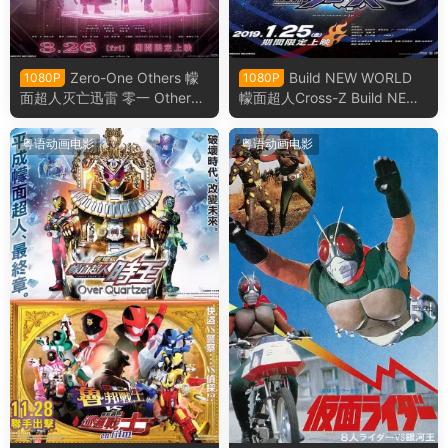
Zero-One Others 幪
Build NEW WORLD
1080P
1080P
面超人灭亡迅雷 零一 Others
幪面超人Cross-Z Build NEW
假面骑士灭亡迅雷粤语版
WORLD 假面骑士Cross-Z粤
语版
粤语动画电影
粤语动画电影