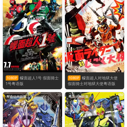
幪面超人1号 假面骑士
幪面超人对地狱大使
1080P
1080P
1号粤语版
假面骑士对地狱大使粤语版
粤语动画剧集
粤语动画剧集