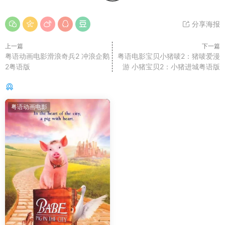
分享海报
上一篇
下一篇
粤语动画电影滑浪奇兵2 冲浪企鹅
粤语电影宝贝小猪唛2：猪唛爱漫
2粤语版
游 小猪宝贝2：小猪进城粤语版
你可能还感兴趣的
粤语动画电影