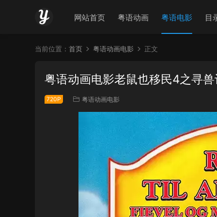
网站首页
粤语动画
粤语电影
目
当前位置：
首页
粤语动画电影
正文
粤语动画电影老鼠也移民4之寻兽
720P
粤语动画电影