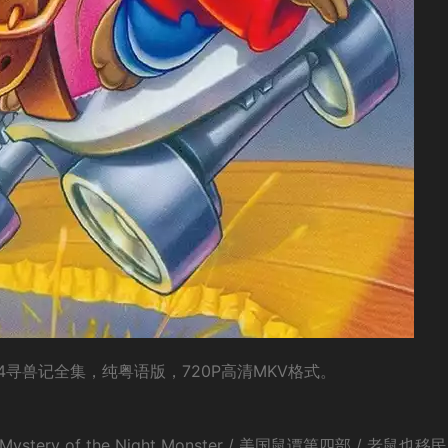
寻兽记全集，纯粤语版，720P高清MKV格式。
Mystery of the Night Monster / 美国鼠谭第四部 / 老鼠也移民