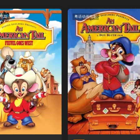
电影
粤语动画电影