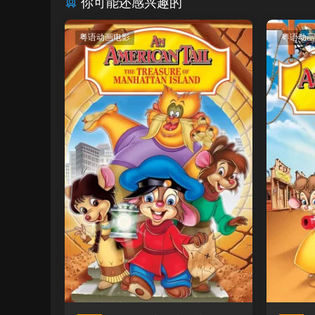
你可能还感兴趣的
粤语动画电影
粤语动画