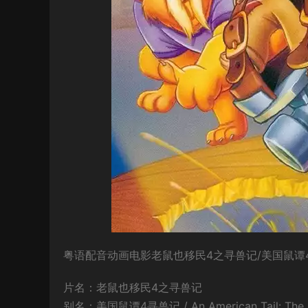
粤语配音动画电影老鼠也移民4之寻兽记/美国鼠谭4
片名：老鼠也移民4之寻兽记
别名：美国鼠谭4寻兽记 / An American Tail: The 