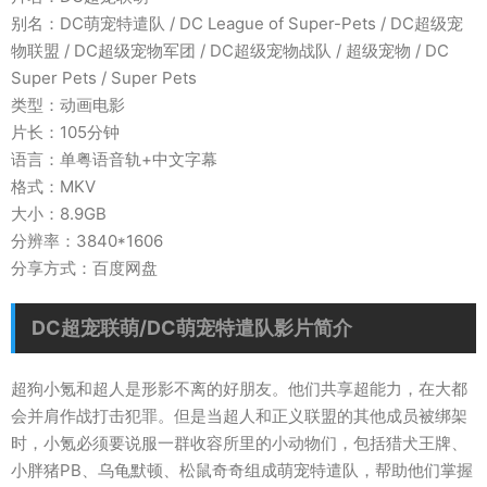
别名：DC萌宠特遣队 / DC League of Super-Pets / DC超级宠
物联盟 / DC超级宠物军团 / DC超级宠物战队 / 超级宠物 / DC
Super Pets / Super Pets
类型：动画电影
片长：105分钟
语言：单粤语音轨+中文字幕
格式：MKV
大小：8.9GB
分辨率：3840*1606
分享方式：百度网盘
DC超宠联萌/DC萌宠特遣队影片简介
超狗小氪和超人是形影不离的好朋友。他们共享超能力，在大都
会并肩作战打击犯罪。但是当超人和正义联盟的其他成员被绑架
时，小氪必须要说服一群收容所里的小动物们，包括猎犬王牌、
小胖猪PB、乌龟默顿、松鼠奇奇组成萌宠特遣队，帮助他们掌握