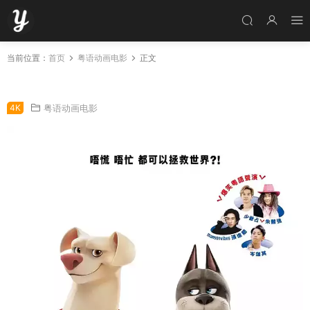
当前位置：
首页
粤语动画电影
正文
粤语动画电影DC超宠联萌 DC萌宠特遣队粤语版
4K
粤语动画电影